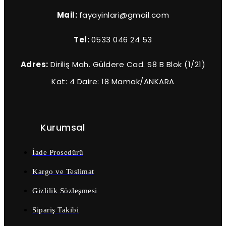
Mail:
fayayinlari@gmail.com
Tel:
0533 046 24 53
Adres:
Diriliş Mah. Güldere Cad. S8 B Blok (1/21)
Kat: 4 Daire: 18 Mamak/ANKARA
Kurumsal
İade Prosedürü
Kargo ve Teslimat
Gizlilik Sözleşmesi
Sipariş Takibi