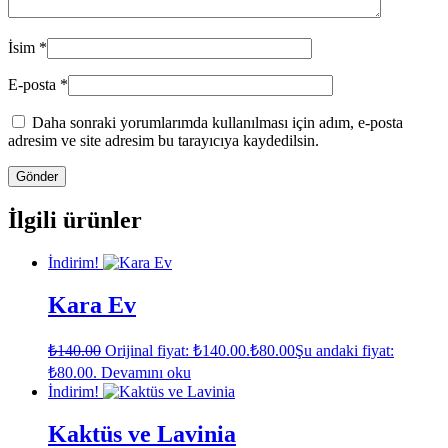
İsim
*
E-posta
*
Daha sonraki yorumlarımda kullanılması için adım, e-posta
adresim ve site adresim bu tarayıcıya kaydedilsin.
İlgili ürünler
İndirim!
Kara Ev
₺
140.00
Orijinal fiyat: ₺140.00.
₺
80.00
Şu andaki fiyat:
₺80.00.
Devamını oku
İndirim!
Kaktüs ve Lavinia