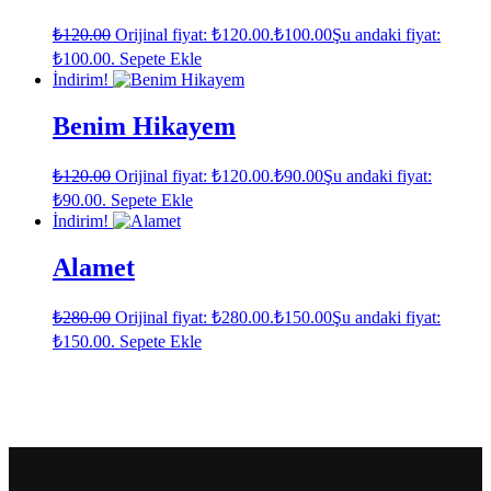
₺
120.00
Orijinal fiyat: ₺120.00.
₺
100.00
Şu andaki fiyat:
₺100.00.
Sepete Ekle
İndirim!
Benim Hikayem
₺
120.00
Orijinal fiyat: ₺120.00.
₺
90.00
Şu andaki fiyat:
₺90.00.
Sepete Ekle
İndirim!
Alamet
₺
280.00
Orijinal fiyat: ₺280.00.
₺
150.00
Şu andaki fiyat:
₺150.00.
Sepete Ekle