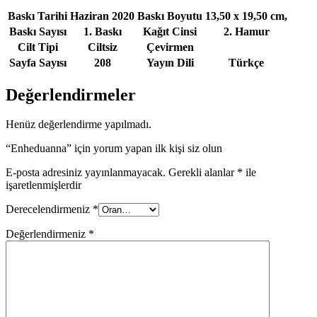
Baskı Tarihi
Haziran 2020
Baskı Boyutu
13,50 x 19,50 cm,
Baskı Sayısı
1. Baskı
Kağıt Cinsi
2. Hamur
Cilt Tipi
Ciltsiz
Çevirmen
Sayfa Sayısı
208
Yayın Dili
Türkçe
Değerlendirmeler
Henüz değerlendirme yapılmadı.
“Enheduanna” için yorum yapan ilk kişi siz olun
E-posta adresiniz yayınlanmayacak.
Gerekli alanlar
*
ile
işaretlenmişlerdir
Derecelendirmeniz
*
Değerlendirmeniz
*