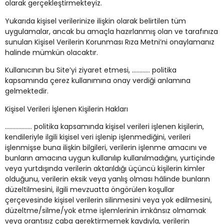
olarak gerçekleştirmekteyiz.
Yukarıda kişisel verilerinize ilişkin olarak belirtilen tüm
uygulamalar, ancak bu amaçla hazırlanmış olan ve tarafınıza
sunulan Kişisel Verilerin Korunması Rıza Metni’ni onaylamanız
halinde mümkün olacaktır.
Kullanıcının bu Site’yi ziyaret etmesi, ………… politika
kapsamında çerez kullanımına onay verdiği anlamına
gelmektedir.
Kişisel Verileri İşlenen Kişilerin Hakları
……………… politika kapsamında kişisel verileri işlenen kişilerin,
kendileriyle ilgili kişisel veri işlenip işlenmediğini, verileri
işlenmişse buna ilişkin bilgileri, verilerin işlenme amacını ve
bunların amacına uygun kullanılıp kullanılmadığını, yurtiçinde
veya yurtdışında verilerin aktarıldığı üçüncü kişilerin kimler
olduğunu, verilerin eksik veya yanlış olması hâlinde bunların
düzeltilmesini, ilgili mevzuatta öngörülen koşullar
çerçevesinde kişisel verilerin silinmesini veya yok edilmesini,
düzeltme/silme/yok etme işlemlerinin imkânsız olmamak
veya orantısız çaba gerektirmemek kaydıyla, verilerin