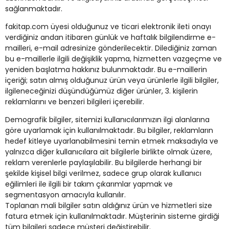
sağlanmaktadır.
fakitap.com üyesi olduğunuz ve ticari elektronik ileti onayı
verdiğiniz andan itibaren günlük ve haftalık bilgilendirme e-
mailleri, e-mail adresinize gönderilecektir. Dilediğiniz zaman
bu e-maillerle ilgili değişiklik yapma, hizmetten vazgeçme ve
yeniden başlatma hakkınız bulunmaktadır. Bu e-maillerin
içeriği; satın almış olduğunuz ürün veya ürünlerle ilgili bilgiler,
ilgileneceğinizi düşündüğümüz diğer ürünler, 3. kişilerin
reklamlarını ve benzeri bilgileri içerebilir.
Demografik bilgiler, sitemizi kullanıcılarımızın ilgi alanlarına
göre uyarlamak için kullanılmaktadır. Bu bilgiler, reklamların
hedef kitleye uyarlanabilmesini temin etmek maksadıyla ve
yalnızca diğer kullanıcılara ait bilgilerle birlikte olmak üzere,
reklam verenlerle paylaşılabilir. Bu bilgilerde herhangi bir
şekilde kişisel bilgi verilmez, sadece grup olarak kullanıcı
eğilimleri ile ilgili bir takım çıkarımlar yapmak ve
segmentasyon amacıyla kullanılır.
Toplanan mali bilgiler satın aldığınız ürün ve hizmetleri size
fatura etmek için kullanılmaktadır. Müşterinin sisteme girdiği
tüm bilgileri sadece müşteri değiştirebilir.