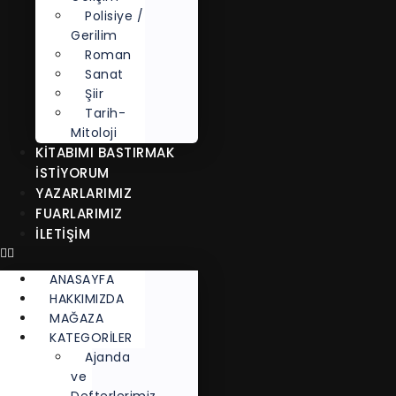
Polisiye /
Gerilim
Roman
Sanat
Şiir
Tarih-
Mitoloji
KITABIMI BASTIRMAK
İSTIYORUM
YAZARLARIMIZ
FUARLARIMIZ
İLETİŞİM
ANASAYFA
HAKKIMIZDA
MAĞAZA
KATEGORİLER
Ajanda
ve