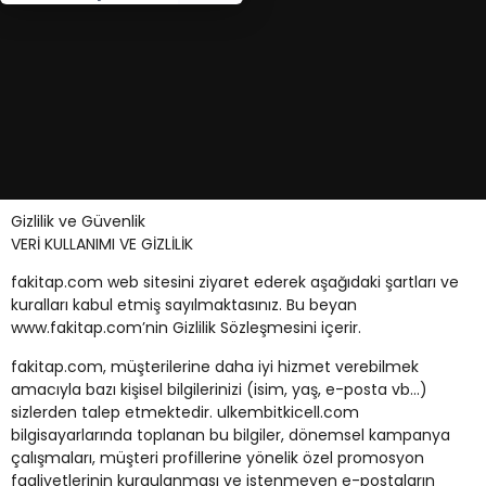
Gizlilik ve Güvenlik
VERİ KULLANIMI VE GİZLİLİK
fakitap.com web sitesini ziyaret ederek aşağıdaki şartları ve
kuralları kabul etmiş sayılmaktasınız. Bu beyan
www.fakitap.com’nin Gizlilik Sözleşmesini içerir.
fakitap.com, müşterilerine daha iyi hizmet verebilmek
amacıyla bazı kişisel bilgilerinizi (isim, yaş, e-posta vb…)
sizlerden talep etmektedir. ulkembitkicell.com
bilgisayarlarında toplanan bu bilgiler, dönemsel kampanya
çalışmaları, müşteri profillerine yönelik özel promosyon
faaliyetlerinin kurgulanması ve istenmeyen e-postaların