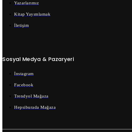
Yazarlarımız
Kitap Yayımlamak
İletişim
Sosyal Medya & Pazaryeri
İnstagram
Facebook
Trendyol Mağaza
Hepsiburada Mağaza