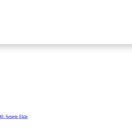
00.
Sepete Ekle