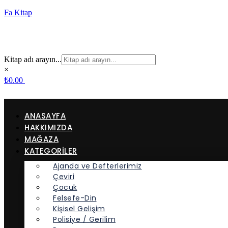
Fa Kitap
Kitap adı arayın...
×
₺
0.00
ANASAYFA
HAKKIMIZDA
MAĞAZA
KATEGORİLER
Ajanda ve Defterlerimiz
Çeviri
Çocuk
Felsefe-Din
Kişisel Gelişim
Polisiye / Gerilim