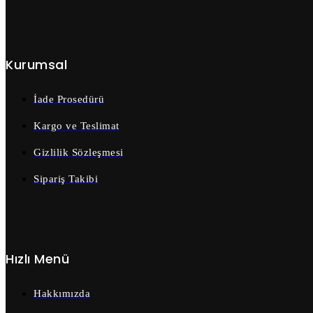
Kurumsal
İade Prosedürü
Kargo ve Teslimat
Gizlilik Sözleşmesi
Sipariş Takibi
Hızlı Menü
Hakkımızda