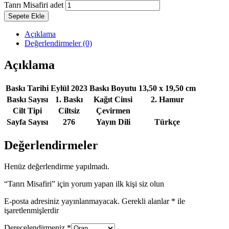
Tanrı Misafiri adet
Sepete Ekle
Açıklama
Değerlendirmeler (0)
Açıklama
Baskı Tarihi
Eylül 2023
Baskı Boyutu
13,50 x 19,50 cm
Baskı Sayısı
1. Baskı
Kağıt Cinsi
2. Hamur
Cilt Tipi
Ciltsiz
Çevirmen
Sayfa Sayısı
276
Yayın Dili
Türkçe
Değerlendirmeler
Henüz değerlendirme yapılmadı.
“Tanrı Misafiri” için yorum yapan ilk kişi siz olun
E-posta adresiniz yayınlanmayacak.
Gerekli alanlar
*
ile
işaretlenmişlerdir
Derecelendirmeniz
*