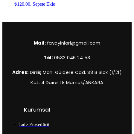
₺120.00.
Sepete Ekle
Mail:
fayayinlari@gmail.com
Tel:
0533 046 24 53
Adres:
Diriliş Mah. Güldere Cad. S8 B Blok (1/21)
Kat: 4 Daire: 18 Mamak/ANKARA
Kurumsal
İade Prosedürü