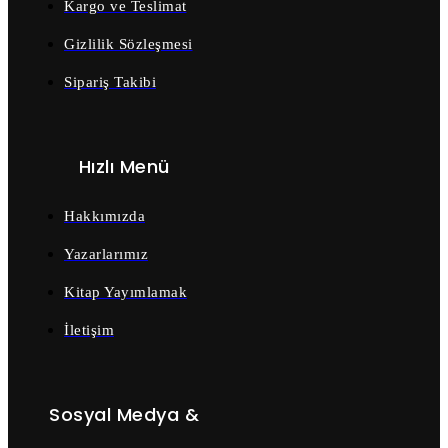
Kargo ve Teslimat
Gizlilik Sözleşmesi
Sipariş Takibi
Hızlı Menü
Hakkımızda
Yazarlarımız
Kitap Yayımlamak
İletişim
Sosyal Medya &