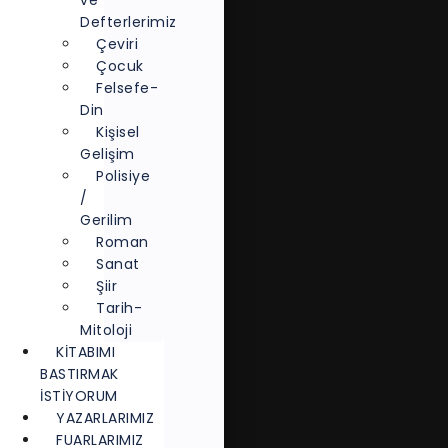
ve
Defterlerimiz
Çeviri
Çocuk
Felsefe-
Din
Kişisel
Gelişim
Polisiye
/
Gerilim
Roman
Sanat
Şiir
Tarih-
Mitoloji
KITABIMI
BASTIRMAK
İSTIYORUM
YAZARLARIMIZ
FUARLARIMIZ