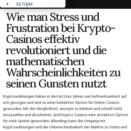
İLETİŞİM
Wie man Stress und
Frustration bei Krypto-
Casinos effektiv
revolutioniert und die
mathematischen
Wahrscheinlichkeiten zu
seinen Gunsten nutzt
Kryptowährungen haben in den letzten Jahren viel Aufmerksamkeit auf
sich gezogen und sind zu einer beliebten Option für Online-Casinos
geworden. Mit der Möglichkeit, anonym zu bleiben und schnell Geld
einzuzahlen und abzuheben, sind Krypto-Casinos eine attraktive Option
für viele Spieler geworden. Allerdings kann der Umgang mit
Kryptowährungen und die Unberechenbarkeit der Märkte zu Stress und