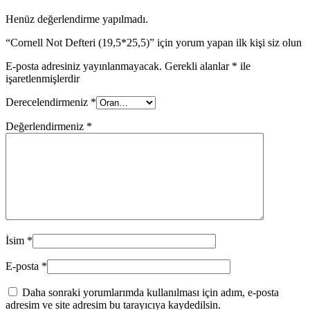
Henüz değerlendirme yapılmadı.
“Cornell Not Defteri (19,5*25,5)” için yorum yapan ilk kişi siz olun
E-posta adresiniz yayınlanmayacak.
Gerekli alanlar
*
ile
işaretlenmişlerdir
Derecelendirmeniz
*
Değerlendirmeniz
*
İsim
*
E-posta
*
Daha sonraki yorumlarımda kullanılması için adım, e-posta
adresim ve site adresim bu tarayıcıya kaydedilsin.