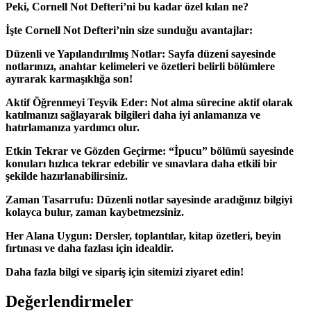
Peki, Cornell Not Defteri’ni bu kadar özel kılan ne?
İşte Cornell Not Defteri’nin size sunduğu avantajlar:
Düzenli ve Yapılandırılmış Notlar: Sayfa düzeni sayesinde
notlarınızı, anahtar kelimeleri ve özetleri belirli bölümlere
ayırarak karmaşıklığa son!
Aktif Öğrenmeyi Teşvik Eder: Not alma sürecine aktif olarak
katılmanızı sağlayarak bilgileri daha iyi anlamanıza ve
hatırlamanıza yardımcı olur.
Etkin Tekrar ve Gözden Geçirme: “İpucu” bölümü sayesinde
konuları hızlıca tekrar edebilir ve sınavlara daha etkili bir
şekilde hazırlanabilirsiniz.
Zaman Tasarrufu: Düzenli notlar sayesinde aradığınız bilgiyi
kolayca bulur, zaman kaybetmezsiniz.
Her Alana Uygun: Dersler, toplantılar, kitap özetleri, beyin
fırtınası ve daha fazlası için idealdir.
Daha fazla bilgi ve sipariş için sitemizi ziyaret edin!
Değerlendirmeler