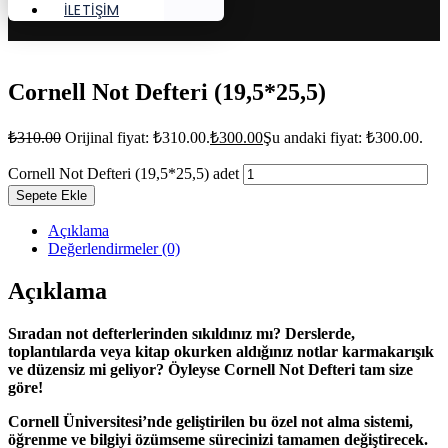
İLETİŞİM
Cornell Not Defteri (19,5*25,5)
₺
310.00
Orijinal fiyat: ₺310.00.
₺
300.00
Şu andaki fiyat: ₺300.00.
Cornell Not Defteri (19,5*25,5) adet
Sepete Ekle
Açıklama
Değerlendirmeler (0)
Açıklama
Sıradan not defterlerinden sıkıldınız mı? Derslerde,
toplantılarda veya kitap okurken aldığınız notlar karmakarışık
ve düzensiz mi geliyor? Öyleyse Cornell Not Defteri tam size
göre!
Cornell Üniversitesi’nde geliştirilen bu özel not alma sistemi,
öğrenme ve bilgiyi özümseme sürecinizi tamamen değiştirecek.