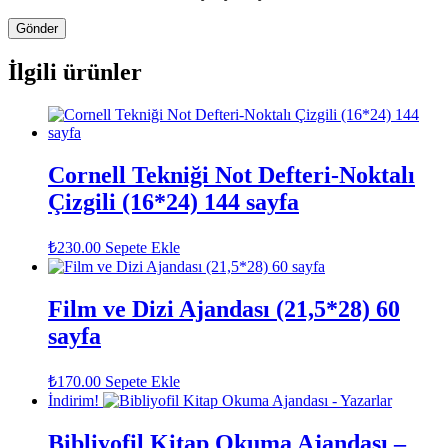
İlgili ürünler
Cornell Tekniği Not Defteri-Noktalı
Çizgili (16*24) 144 sayfa
₺
230.00
Sepete Ekle
Film ve Dizi Ajandası (21,5*28) 60
sayfa
₺
170.00
Sepete Ekle
İndirim!
Bibliyofil Kitap Okuma Ajandası –