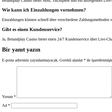
Betandplay Casino bietet Slots, Tischspiele und ein aufregendes Live
Wie kann ich Einzahlungen vornehmen?
Einzahlungen können schnell über verschiedene Zahlungsmethoden
Gibt es einen Kundenservice?
Ja, Betandplay Casino bietet einen 24/7 Kundenservice über Live-Ch
Bir yanıt yazın
E-posta adresiniz yayınlanmayacak.
Gerekli alanlar
*
ile işaretlenmişl
Yorum
*
Ad
*