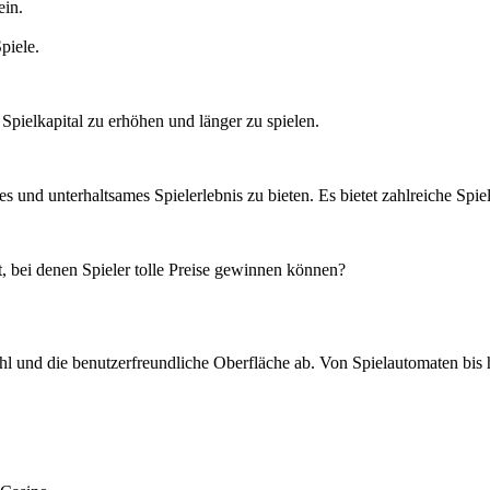
ein.
piele.
Spielkapital zu erhöhen und länger zu spielen.
s und unterhaltsames Spielerlebnis zu bieten. Es bietet zahlreiche Spi
, bei denen Spieler tolle Preise gewinnen können?
l und die benutzerfreundliche Oberfläche ab. Von Spielautomaten bis 