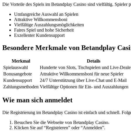
Die Vorteile des Spiels im Betandplay Casino sind vielfältig. Spiele
Umfangreiche Auswahl an Spielen
Attraktive Willkommensboni
Vielfältige Auszahlungsmöglichkeiten
Faires Spiel und hohe Sicherheit
Exzellenter Kundensupport
Besondere Merkmale von Betandplay Casi
Merkmal
Details
Spielauswahl
Hunderte von Slots, Tischspielen und Live-Deale
Bonusangebote
Attraktive Willkommensboni für neue Spieler
Kundensupport
24/7 Unterstützung über Live-Chat und E-Mail
Zahlungsmethoden
Vielfältige Optionen für Ein- und Auszahlungen
Wie man sich anmeldet
Die Registrierung im Betandplay Casino ist einfach und schnell. Folge
Besuchen Sie die Webseite von Betandplay Casino.
Klicken Sie auf “Registrieren” oder “Anmelden”.