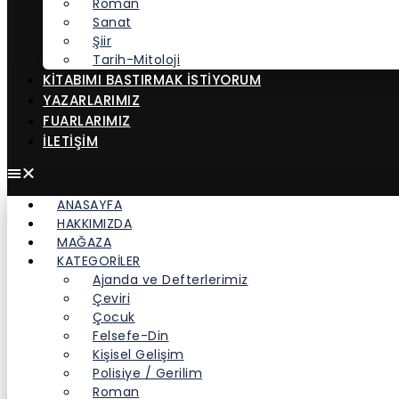
Roman
Sanat
Şiir
Tarih-Mitoloji
KITABIMI BASTIRMAK İSTIYORUM
YAZARLARIMIZ
FUARLARIMIZ
İLETİŞİM
ANASAYFA
HAKKIMIZDA
MAĞAZA
KATEGORİLER
Ajanda ve Defterlerimiz
Çeviri
Çocuk
Felsefe-Din
Kişisel Gelişim
Polisiye / Gerilim
Roman