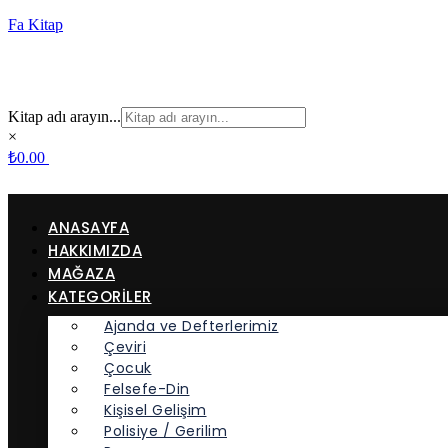
Fa Kitap
Kitap adı arayın...
×
₺
0.00
ANASAYFA
HAKKIMIZDA
MAĞAZA
KATEGORİLER
Ajanda ve Defterlerimiz
Çeviri
Çocuk
Felsefe-Din
Kişisel Gelişim
Polisiye / Gerilim