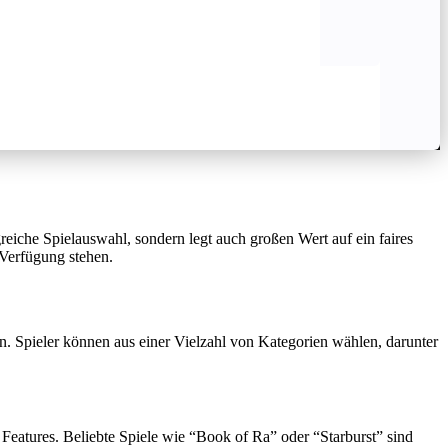
reiche Spielauswahl, sondern legt auch großen Wert auf ein faires
 Verfügung stehen.
. Spieler können aus einer Vielzahl von Kategorien wählen, darunter
n Features. Beliebte Spiele wie “Book of Ra” oder “Starburst” sind