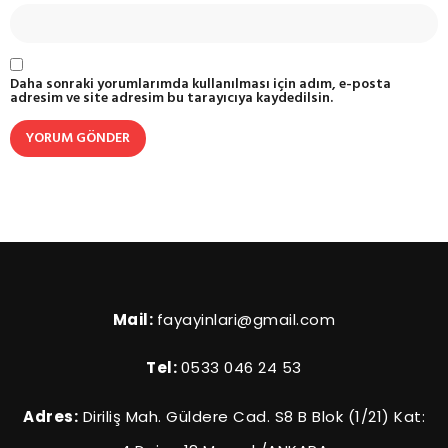
Daha sonraki yorumlarımda kullanılması için adım, e-posta
adresim ve site adresim bu tarayıcıya kaydedilsin.
Mail:
fayayinlari@gmail.com
Tel:
0533 046 24 53
Adres:
Diriliş Mah. Güldere Cad. S8 B Blok (1/21) Kat: