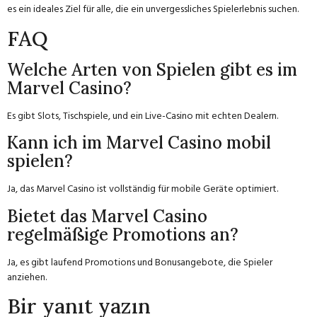
es ein ideales Ziel für alle, die ein unvergessliches Spielerlebnis suchen.
FAQ
Welche Arten von Spielen gibt es im
Marvel Casino?
Es gibt Slots, Tischspiele, und ein Live-Casino mit echten Dealern.
Kann ich im Marvel Casino mobil
spielen?
Ja, das Marvel Casino ist vollständig für mobile Geräte optimiert.
Bietet das Marvel Casino
regelmäßige Promotions an?
Ja, es gibt laufend Promotions und Bonusangebote, die Spieler
anziehen.
Bir yanıt yazın