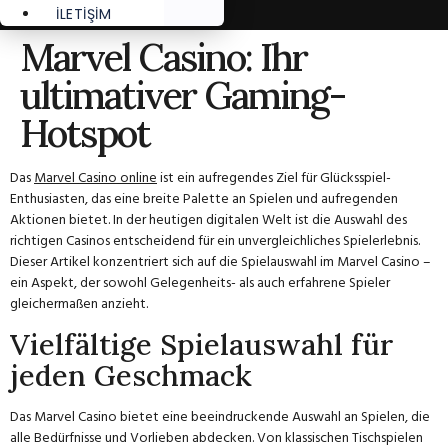
İLETİŞİM
Marvel Casino: Ihr
ultimativer Gaming-
Hotspot
Das
Marvel Casino online
ist ein aufregendes Ziel für Glücksspiel-
Enthusiasten, das eine breite Palette an Spielen und aufregenden
Aktionen bietet. In der heutigen digitalen Welt ist die Auswahl des
richtigen Casinos entscheidend für ein unvergleichliches Spielerlebnis.
Dieser Artikel konzentriert sich auf die Spielauswahl im Marvel Casino –
ein Aspekt, der sowohl Gelegenheits- als auch erfahrene Spieler
gleichermaßen anzieht.
Vielfältige Spielauswahl für
jeden Geschmack
Das Marvel Casino bietet eine beeindruckende Auswahl an Spielen, die
alle Bedürfnisse und Vorlieben abdecken. Von klassischen Tischspielen