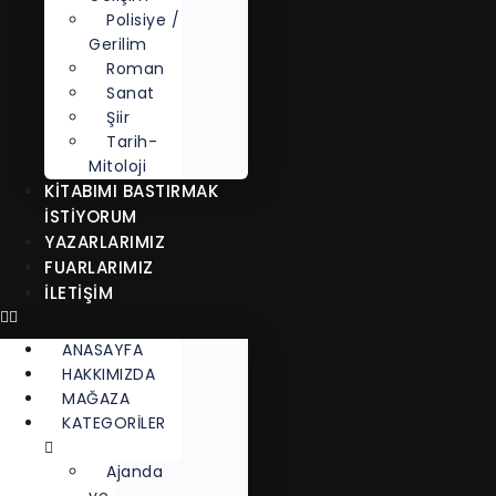
Polisiye /
Gerilim
Roman
Sanat
Şiir
Tarih-
Mitoloji
KITABIMI BASTIRMAK
İSTIYORUM
YAZARLARIMIZ
FUARLARIMIZ
İLETİŞİM
ANASAYFA
HAKKIMIZDA
MAĞAZA
KATEGORİLER
Ajanda