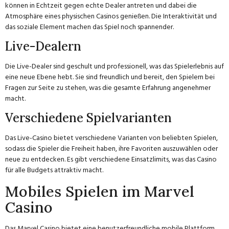
können in Echtzeit gegen echte Dealer antreten und dabei die
Atmosphäre eines physischen Casinos genießen. Die Interaktivität und
das soziale Element machen das Spiel noch spannender.
Live-Dealern
Die Live-Dealer sind geschult und professionell, was das Spielerlebnis auf
eine neue Ebene hebt. Sie sind freundlich und bereit, den Spielern bei
Fragen zur Seite zu stehen, was die gesamte Erfahrung angenehmer
macht.
Verschiedene Spielvarianten
Das Live-Casino bietet verschiedene Varianten von beliebten Spielen,
sodass die Spieler die Freiheit haben, ihre Favoriten auszuwählen oder
neue zu entdecken. Es gibt verschiedene Einsatzlimits, was das Casino
für alle Budgets attraktiv macht.
Mobiles Spielen im Marvel
Casino
Das Marvel Casino bietet eine benutzerfreundliche mobile Plattform,