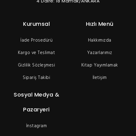
4 Daire: 18 Mamak/ANKARA
Kurumsal
Hızlı Menü
İade Prosedürü
Hakkımızda
Kargo ve Teslimat
Yazarlarımız
Gizlilik Sözleşmesi
Kitap Yayımlamak
Sipariş Takibi
İletişim
Sosyal Medya &
Pazaryeri
İnstagram