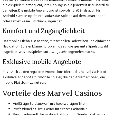
die es Spielern ermöglicht, ihre Lieblingsspiele jederzeit und überall zu
genießen. Die mobile Anwendung ist sowohl für iOS- als auch für
Android-Geräte optimiert, sodass das Spielen auf dem Smartphone
oder Tablet keine Einschränkungen hat.
Komfort und Zugänglichkeit
Das mobile Erlebnis ist nahtlos, mit schnellen Ladezeiten und einfacher
Navigation. Spieler können problemlos auf die gesamte Spielauswahl
zugreifen, was das Spielen unterwegs sehr angenehm macht.
Exklusive mobile Angebote
Zusätzlich zu den regulären Promotions bietet das Marvel Casino oft
exklusive Angebote für mobile Spieler, die den Anreiz erhöhen, die
mobile Plattform zu nutzen.
Vorteile des Marvel Casinos
Vielfältige Spielauswahl mit hochwertigen Titeln
Professionelles Live-Casino für echtes Casinoflair
Benutzerfreundliche mobile Plattform für Spieler on-the-go