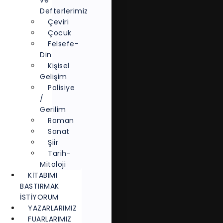
ve
Defterlerimiz
Çeviri
Çocuk
Felsefe-
Din
Kişisel
Gelişim
Polisiye
/
Gerilim
Roman
Sanat
Şiir
Tarih-
Mitoloji
KITABIMI
BASTIRMAK
İSTIYORUM
YAZARLARIMIZ
FUARLARIMIZ