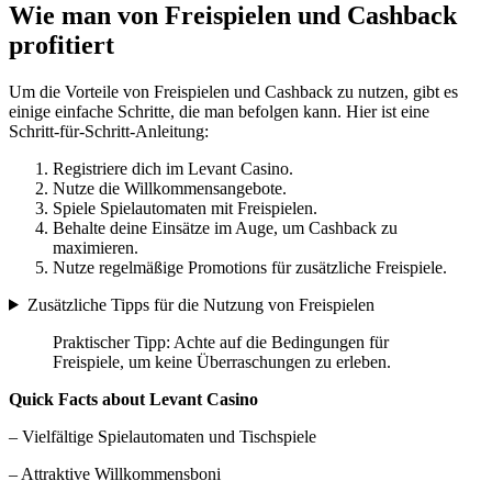
Wie man von Freispielen und Cashback
profitiert
Um die Vorteile von Freispielen und Cashback zu nutzen, gibt es
einige einfache Schritte, die man befolgen kann. Hier ist eine
Schritt-für-Schritt-Anleitung:
Registriere dich im Levant Casino.
Nutze die Willkommensangebote.
Spiele Spielautomaten mit Freispielen.
Behalte deine Einsätze im Auge, um Cashback zu
maximieren.
Nutze regelmäßige Promotions für zusätzliche Freispiele.
Zusätzliche Tipps für die Nutzung von Freispielen
Praktischer Tipp: Achte auf die Bedingungen für
Freispiele, um keine Überraschungen zu erleben.
Quick Facts about Levant Casino
– Vielfältige Spielautomaten und Tischspiele
– Attraktive Willkommensboni