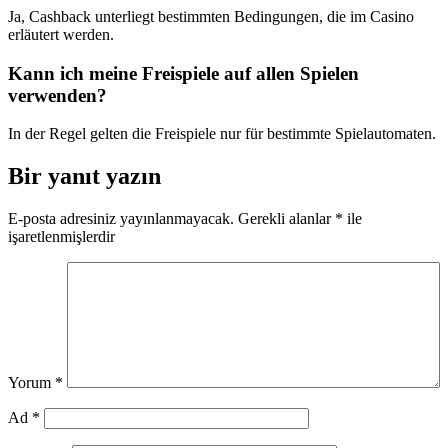
Ja, Cashback unterliegt bestimmten Bedingungen, die im Casino
erläutert werden.
Kann ich meine Freispiele auf allen Spielen
verwenden?
In der Regel gelten die Freispiele nur für bestimmte Spielautomaten.
Bir yanıt yazın
E-posta adresiniz yayınlanmayacak.
Gerekli alanlar
*
ile
işaretlenmişlerdir
Yorum
*
Ad
*