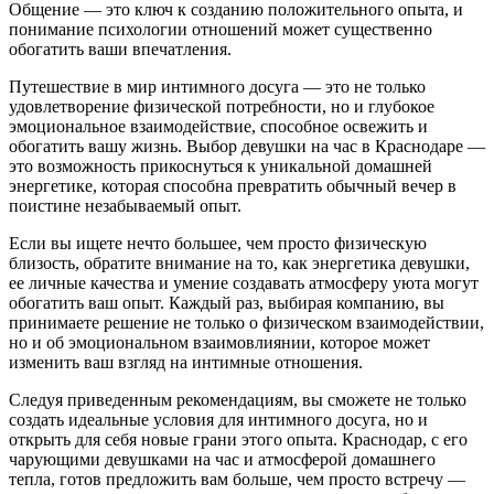
Общение — это ключ к созданию положительного опыта, и
понимание психологии отношений может существенно
обогатить ваши впечатления.
Путешествие в мир интимного досуга — это не только
удовлетворение физической потребности, но и глубокое
эмоциональное взаимодействие, способное освежить и
обогатить вашу жизнь. Выбор девушки на час в Краснодаре —
это возможность прикоснуться к уникальной домашней
энергетике, которая способна превратить обычный вечер в
поистине незабываемый опыт.
Если вы ищете нечто большее, чем просто физическую
близость, обратите внимание на то, как энергетика девушки,
ее личные качества и умение создавать атмосферу уюта могут
обогатить ваш опыт. Каждый раз, выбирая компанию, вы
принимаете решение не только о физическом взаимодействии,
но и об эмоциональном взаимовлиянии, которое может
изменить ваш взгляд на интимные отношения.
Следуя приведенным рекомендациям, вы сможете не только
создать идеальные условия для интимного досуга, но и
открыть для себя новые грани этого опыта. Краснодар, с его
чарующими девушками на час и атмосферой домашнего
тепла, готов предложить вам больше, чем просто встречу —