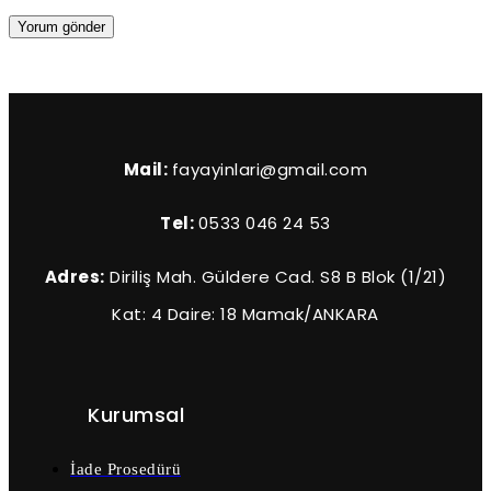
Mail:
fayayinlari@gmail.com
Tel:
0533 046 24 53
Adres:
Diriliş Mah. Güldere Cad. S8 B Blok (1/21)
Kat: 4 Daire: 18 Mamak/ANKARA
Kurumsal
İade Prosedürü