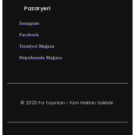
Pazaryeri
İnstagram
Facebook
Trendyol Mağaza
Hepsiburada Mağaza
© 2020 Fa Yayınları • Tüm Hakları Saklıdır.