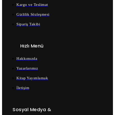
Kargo ve Teslimat
Gizlilik Sözleşmesi
Sipariş Takibi
Hızlı Menü
Hakkımızda
Yazarlarımız
Kitap Yayımlamak
İletişim
Sosyal Medya &