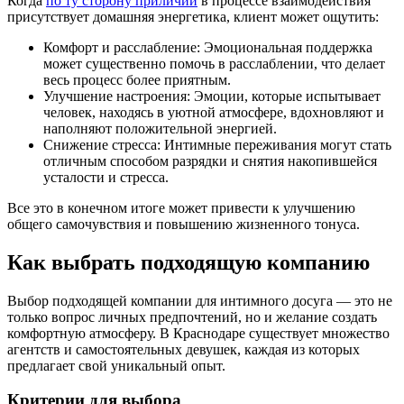
Когда
по ту сторону приличий
в процессе взаимодействия
присутствует домашняя энергетика, клиент может ощутить:
Комфорт и расслабление: Эмоциональная поддержка
может существенно помочь в расслаблении, что делает
весь процесс более приятным.
Улучшение настроения: Эмоции, которые испытывает
человек, находясь в уютной атмосфере, вдохновляют и
наполняют положительной энергией.
Снижение стресса: Интимные переживания могут стать
отличным способом разрядки и снятия накопившейся
усталости и стресса.
Все это в конечном итоге может привести к улучшению
общего самочувствия и повышению жизненного тонуса.
Как выбрать подходящую компанию
Выбор подходящей компании для интимного досуга — это не
только вопрос личных предпочтений, но и желание создать
комфортную атмосферу. В Краснодаре существует множество
агентств и самостоятельных девушек, каждая из которых
предлагает свой уникальный опыт.
Критерии для выбора