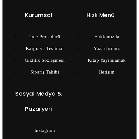
Kurumsal
Hızlı Menü
İade Prosedürü
Hakkımızda
Kargo ve Teslimat
Yazarlarımız
Gizlilik Sözleşmesi
Kitap Yayımlamak
Sipariş Takibi
İletişim
Sosyal Medya &
Pazaryeri
İnstagram