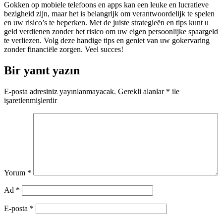
Gokken op mobiele telefoons en apps kan een leuke en lucratieve
bezigheid zijn, maar het is belangrijk om verantwoordelijk te spelen
en uw risico’s te beperken. Met de juiste strategieën en tips kunt u
geld verdienen zonder het risico om uw eigen persoonlijke spaargeld
te verliezen. Volg deze handige tips en geniet van uw gokervaring
zonder financiële zorgen. Veel succes!
Bir yanıt yazın
E-posta adresiniz yayınlanmayacak.
Gerekli alanlar
*
ile
işaretlenmişlerdir
Yorum
*
Ad
*
E-posta
*