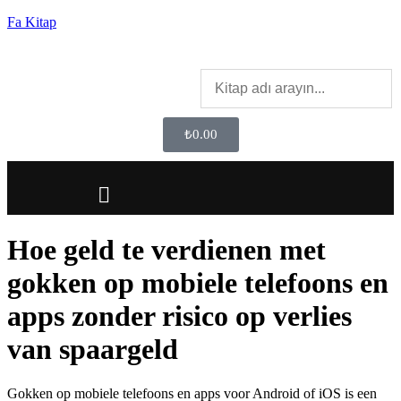
Fa Kitap
₺
0.00
KITABIMI BASTIRMAK İSTIYORUM
Hoe geld te verdienen met
gokken op mobiele telefoons en
apps zonder risico op verlies
van spaargeld
Gokken op mobiele telefoons en apps voor Android of iOS is een