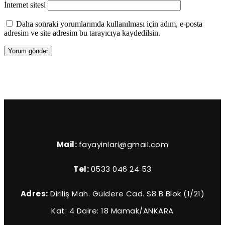
İnternet sitesi
Daha sonraki yorumlarımda kullanılması için adım, e-posta
adresim ve site adresim bu tarayıcıya kaydedilsin.
Mail:
fayayinlari@gmail.com
Tel:
0533 046 24 53
Adres:
Diriliş Mah. Güldere Cad. S8 B Blok (1/21)
Kat: 4 Daire: 18 Mamak/ANKARA