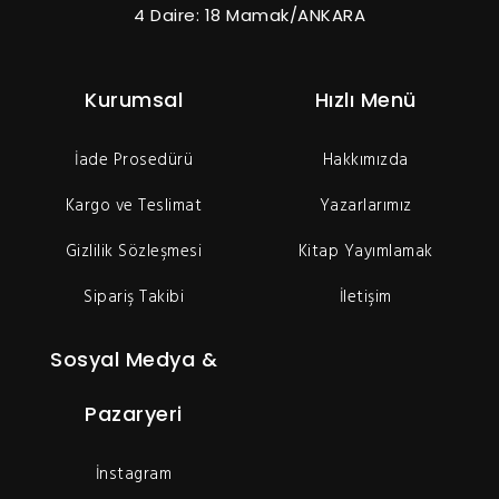
4 Daire: 18 Mamak/ANKARA
Kurumsal
Hızlı Menü
İade Prosedürü
Hakkımızda
Kargo ve Teslimat
Yazarlarımız
Gizlilik Sözleşmesi
Kitap Yayımlamak
Sipariş Takibi
İletişim
Sosyal Medya &
Pazaryeri
İnstagram