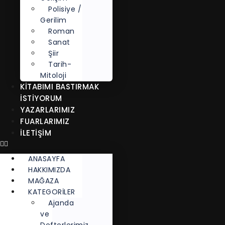
Polisiye /
Gerilim
Roman
Sanat
Şiir
Tarih-
Mitoloji
KITABIMI BASTIRMAK
İSTIYORUM
YAZARLARIMIZ
FUARLARIMIZ
İLETİŞİM
ANASAYFA
HAKKIMIZDA
MAĞAZA
KATEGORİLER
Ajanda
ve