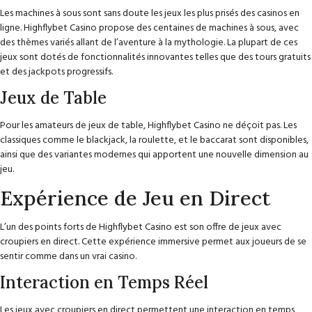
Les machines à sous sont sans doute les jeux les plus prisés des casinos en
ligne. Highflybet Casino propose des centaines de machines à sous, avec
des thèmes variés allant de l’aventure à la mythologie. La plupart de ces
jeux sont dotés de fonctionnalités innovantes telles que des tours gratuits
et des jackpots progressifs.
Jeux de Table
Pour les amateurs de jeux de table, Highflybet Casino ne déçoit pas. Les
classiques comme le blackjack, la roulette, et le baccarat sont disponibles,
ainsi que des variantes modernes qui apportent une nouvelle dimension au
jeu.
Expérience de Jeu en Direct
L’un des points forts de Highflybet Casino est son offre de jeux avec
croupiers en direct. Cette expérience immersive permet aux joueurs de se
sentir comme dans un vrai casino.
Interaction en Temps Réel
Les jeux avec croupiers en direct permettent une interaction en temps