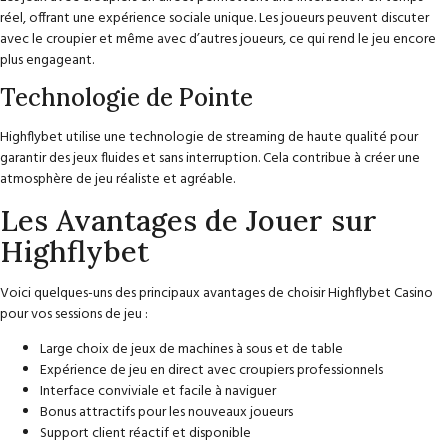
réel, offrant une expérience sociale unique. Les joueurs peuvent discuter
avec le croupier et même avec d’autres joueurs, ce qui rend le jeu encore
plus engageant.
Technologie de Pointe
Highflybet utilise une technologie de streaming de haute qualité pour
garantir des jeux fluides et sans interruption. Cela contribue à créer une
atmosphère de jeu réaliste et agréable.
Les Avantages de Jouer sur
Highflybet
Voici quelques-uns des principaux avantages de choisir Highflybet Casino
pour vos sessions de jeu :
Large choix de jeux de machines à sous et de table
Expérience de jeu en direct avec croupiers professionnels
Interface conviviale et facile à naviguer
Bonus attractifs pour les nouveaux joueurs
Support client réactif et disponible