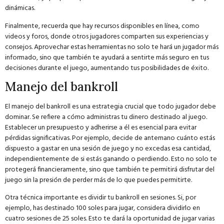
dinámicas.
Finalmente, recuerda que hay recursos disponibles en línea, como
videos y foros, donde otros jugadores comparten sus experiencias y
consejos. Aprovechar estas herramientas no solo te hará un jugador más
informado, sino que también te ayudará a sentirte más seguro en tus
decisiones durante el juego, aumentando tus posibilidades de éxito.
Manejo del bankroll
El manejo del bankroll es una estrategia crucial que todo jugador debe
dominar. Se refiere a cómo administras tu dinero destinado al juego.
Establecer un presupuesto y adherirse a él es esencial para evitar
pérdidas significativas. Por ejemplo, decide de antemano cuánto estás
dispuesto a gastar en una sesión de juego y no excedas esa cantidad,
independientemente de si estás ganando o perdiendo. Esto no solo te
protegerá financieramente, sino que también te permitirá disfrutar del
juego sin la presión de perder más de lo que puedes permitirte.
Otra técnica importante es dividir tu bankroll en sesiones. Si, por
ejemplo, has destinado 100 soles para jugar, considera dividirlo en
cuatro sesiones de 25 soles. Esto te dará la oportunidad de jugar varias