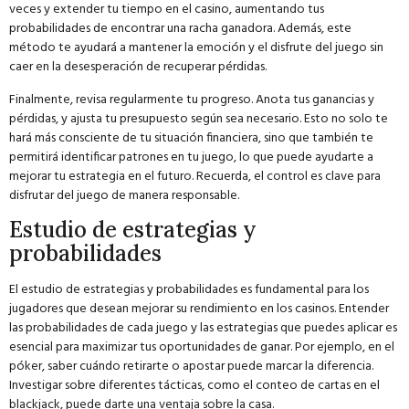
veces y extender tu tiempo en el casino, aumentando tus
probabilidades de encontrar una racha ganadora. Además, este
método te ayudará a mantener la emoción y el disfrute del juego sin
caer en la desesperación de recuperar pérdidas.
Finalmente, revisa regularmente tu progreso. Anota tus ganancias y
pérdidas, y ajusta tu presupuesto según sea necesario. Esto no solo te
hará más consciente de tu situación financiera, sino que también te
permitirá identificar patrones en tu juego, lo que puede ayudarte a
mejorar tu estrategia en el futuro. Recuerda, el control es clave para
disfrutar del juego de manera responsable.
Estudio de estrategias y
probabilidades
El estudio de estrategias y probabilidades es fundamental para los
jugadores que desean mejorar su rendimiento en los casinos. Entender
las probabilidades de cada juego y las estrategias que puedes aplicar es
esencial para maximizar tus oportunidades de ganar. Por ejemplo, en el
póker, saber cuándo retirarte o apostar puede marcar la diferencia.
Investigar sobre diferentes tácticas, como el conteo de cartas en el
blackjack, puede darte una ventaja sobre la casa.