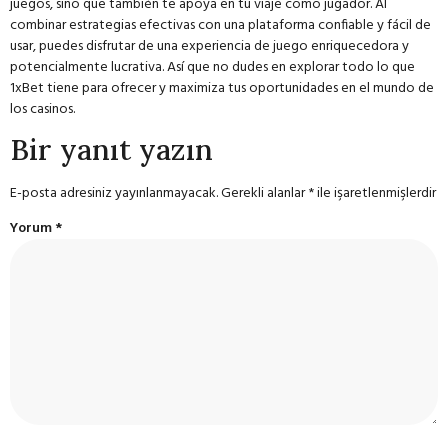
juegos, sino que también te apoya en tu viaje como jugador. Al
combinar estrategias efectivas con una plataforma confiable y fácil de
usar, puedes disfrutar de una experiencia de juego enriquecedora y
potencialmente lucrativa. Así que no dudes en explorar todo lo que
1xBet tiene para ofrecer y maximiza tus oportunidades en el mundo de
los casinos.
Bir yanıt yazın
E-posta adresiniz yayınlanmayacak.
Gerekli alanlar
*
ile işaretlenmişlerdir
Yorum
*