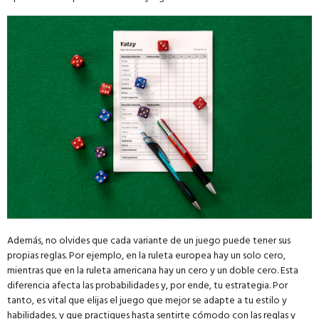
Además, no olvides que cada variante de un juego puede tener sus
propias reglas. Por ejemplo, en la ruleta europea hay un solo cero,
mientras que en la ruleta americana hay un cero y un doble cero. Esta
diferencia afecta las probabilidades y, por ende, tu estrategia. Por
tanto, es vital que elijas el juego que mejor se adapte a tu estilo y
habilidades, y que practiques hasta sentirte cómodo con las reglas y