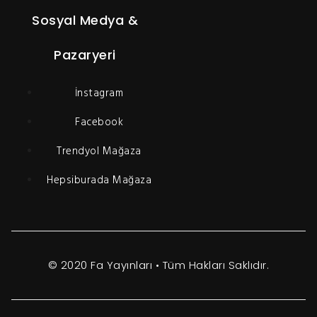
Sosyal Medya &
Pazaryeri
İnstagram
Facebook
Trendyol Mağaza
Hepsiburada Mağaza
© 2020 Fa Yayınları • Tüm Hakları Saklıdır.