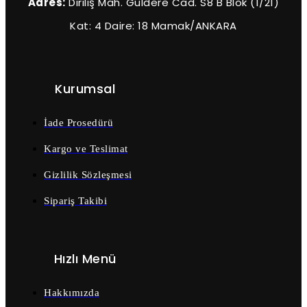
Adres:
Diriliş Mah. Güldere Cad. S8 B Blok (1/21)
Kat: 4 Daire: 18 Mamak/ANKARA
Kurumsal
İade Prosedürü
Kargo ve Teslimat
Gizlilik Sözleşmesi
Sipariş Takibi
Hızlı Menü
Hakkımızda