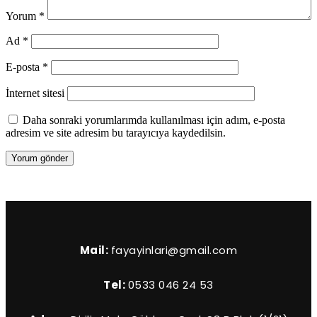
Yorum
*
Ad
*
E-posta
*
İnternet sitesi
Daha sonraki yorumlarımda kullanılması için adım, e-posta
adresim ve site adresim bu tarayıcıya kaydedilsin.
Mail:
fayayinlari@gmail.com
Tel:
0533 046 24 53