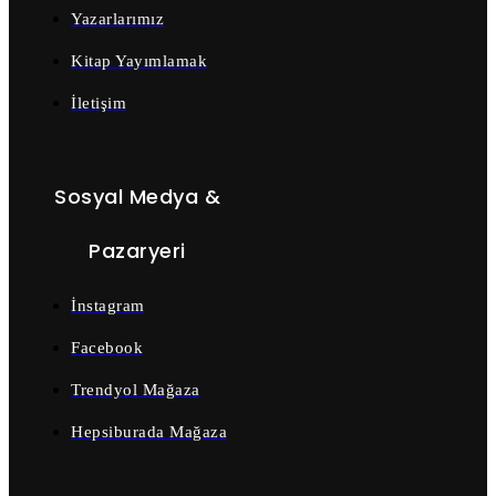
Yazarlarımız
Kitap Yayımlamak
İletişim
Sosyal Medya &
Pazaryeri
İnstagram
Facebook
Trendyol Mağaza
Hepsiburada Mağaza