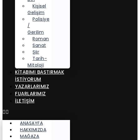
Kişisel
Gelişim
Polisiye
/
Gerilim
Roman
Sanat
Şiir
Tarih-
Mitoloji
KITABIMI BASTIRMAK
İSTIYORUM
YAZARLARIMIZ
FUARLARIMIZ
İLETİŞİM
ANASAYFA
HAKKIMIZDA
MAĞAZA