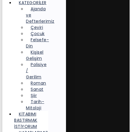
KATEGORİLER
Ajanda
ve
Defterlerimiz
Çeviri
Çocuk
Felsefe-
Din
Kişisel
Gelişim
Polisiye
/
Gerilim
Roman
Sanat
Şiir
Tarih-
Mitoloji
KITABIMI
BASTIRMAK
İSTIYORUM