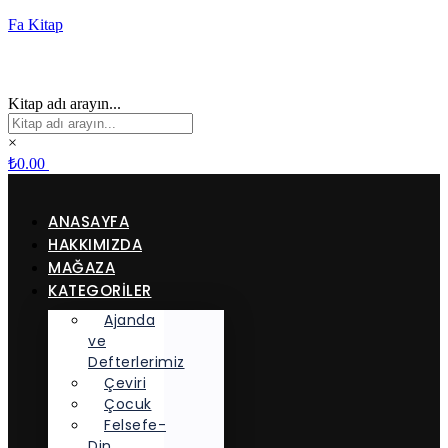
Fa Kitap
Kitap adı arayın...
×
₺
0.00
ANASAYFA
HAKKIMIZDA
MAĞAZA
KATEGORİLER
Ajanda
ve
Defterlerimiz
Çeviri
Çocuk
Felsefe-
Din