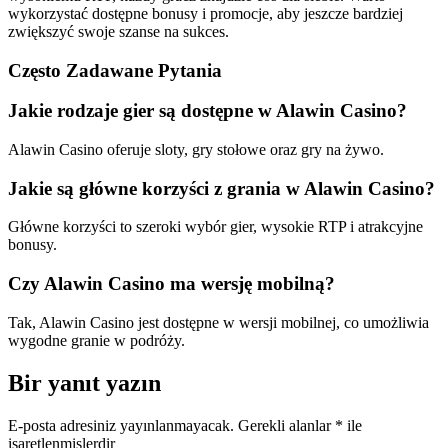
wykorzystać dostępne bonusy i promocje, aby jeszcze bardziej
zwiększyć swoje szanse na sukces.
Często Zadawane Pytania
Jakie rodzaje gier są dostępne w Alawin Casino?
Alawin Casino oferuje sloty, gry stołowe oraz gry na żywo.
Jakie są główne korzyści z grania w Alawin Casino?
Główne korzyści to szeroki wybór gier, wysokie RTP i atrakcyjne
bonusy.
Czy Alawin Casino ma wersję mobilną?
Tak, Alawin Casino jest dostępne w wersji mobilnej, co umożliwia
wygodne granie w podróży.
Bir yanıt yazın
E-posta adresiniz yayınlanmayacak.
Gerekli alanlar
*
ile
işaretlenmişlerdir