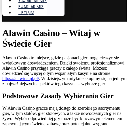
YAZARLARIMIZ
FUARLARIMIZ
İLETİŞİM
Alawin Casino – Witaj w
Świecie Gier
Alawin Casino to miejsce, gdzie pasjonaci gier mogą cieszyć się
wyjątkowym doświadczeniem. Dzięki swojemu profesjonalizmowi,
Alawin Casino przyciąga graczy z całego świata. Możesz
dowiedzieć się więcej o tym wspaniałym kasynie na stronie
https://alawins-pl.pl/
. W dzisiejszym artykule skupimy się na jednym
z najważniejszych aspektów tego kasyna – wyborze gier.
Podstawowe Zasady Wybierania Gier
W Alawin Casino gracze mają dostęp do szerokiego asortymentu
gier, w tym slotów, gier stołowych, a także nowoczesnych gier na
żywo. Wybór odpowiedniej gry może być kluczowym elementem
zapewniającym świetną zabawę oraz potencjalne wygrane.