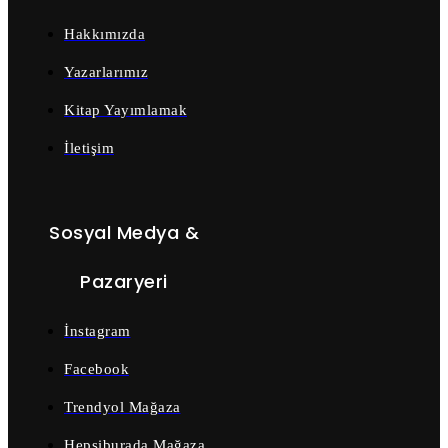
Hakkımızda
Yazarlarımız
Kitap Yayımlamak
İletişim
Sosyal Medya &
Pazaryeri
İnstagram
Facebook
Trendyol Mağaza
Hepsiburada Mağaza