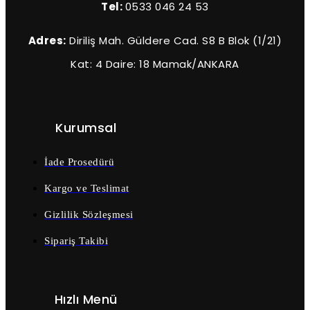
Tel:
0533 046 24 53
Adres:
Diriliş Mah. Güldere Cad. S8 B Blok (1/21)
Kat: 4 Daire: 18 Mamak/ANKARA
Kurumsal
İade Prosedürü
Kargo ve Teslimat
Gizlilik Sözleşmesi
Sipariş Takibi
Hızlı Menü