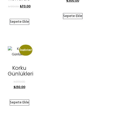
₺
300.00
₺
120.00
₺
70.00
Sepete Ekle
Sepete Ekle
İndirim!
Korku
Günlükleri
₺
200.00
₺
150.00
Sepete Ekle