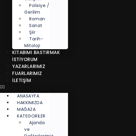
Polisiye /
Gerilim
Roman
Sanat
Şiir
Tarih-
Mitoloji
KITABIMI BASTIRMAK
İSTIYORUM
YAZARLARIMIZ
FUARLARIMIZ
İLETİŞİM
ANASAYFA
HAKKIMIZDA
MAĞAZA
KATEGORİLER
Ajanda
ve