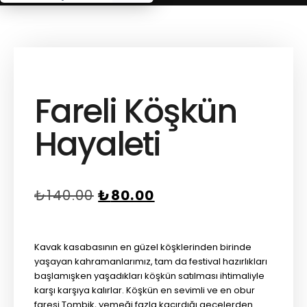
Fareli Köşkün
Hayaleti
₺
140.00
₺
80.00
Kavak kasabasının en güzel köşklerinden birinde
yaşayan kahramanlarımız, tam da festival hazırlıkları
başlamışken yaşadıkları köşkün satılması ihtimaliyle
karşı karşıya kalırlar. Köşkün en sevimli ve en obur
faresi Tombik, yemeği fazla kaçırdığı gecelerden