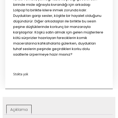
birinde mide ağrısıyla kıvrandığı için arkadaşı
Lolipop’la birlikte kilere inmek zorunda kalır.
Duydukları garip sesler, köşkte bir hayalet olduğunu
düşündürür. Diğer arkadaşları ile birlikte bu sesin
peşine düştüklerinde korkunç bir manzarayla
karşılaşırlar. Köşkü satın almak için gelen müşterilere
kötü sürprizler hazırlayan fareciklerin komik
maceralarına kahkahalarla gülerken, duydukları
tuhaf seslerin peşinde geçirdikleri korku dolu
saatlerle ürpermeye hazır mısınız?
Stokta yok
Açıklama