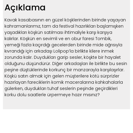
Açıklama
Kavak kasabasının en güzel köşklerinden birinde yaşayan
kahramanlarımız, tam da festival hazırlıkları başlamışken
yaşadıkları köşkün satılması ihtimaliyle karşı karşıya
kalırlar. Köşkün en sevimli ve en obur faresi Tombik,
yemeği fazla kaçırdığı gecelerden birinde mide ağrısıyla
kıvrandığı için arkadaşı Lolipop’la birlikte kilere inmek
zorunda kalır. Duydukları garip sesler, köşkte bir hayalet
olduğunu düşündürür. Diğer arkadaşları ile birlikte bu sesin
peşine düştüklerinde korkunç bir manzarayla karşılaşırlar.
Köşkü satın almak için gelen müşterilere kötü sürprizler
hazırlayan fareciklerin komik maceralarına kahkahalarla
gülerken, duydukları tuhaf seslerin peşinde geçirdikleri
korku dolu saatlerle ürpermeye hazır mısınız?