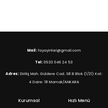
Mail:
fayayinlari@gmail.com
Tel:
0533 046 24 53
Adres:
Diriliş Mah. Güldere Cad. S8 B Blok (1/21) Kat:
4 Daire: 18 Mamak/ANKARA
Kurumsal
Hızlı Menü