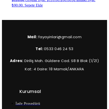
₺90.00.
Sepete Ekle
Mail:
fayayinlari@gmail.com
Tel:
0533 046 24 53
Adres:
Diriliş Mah. Güldere Cad. S8 B Blok (1/21)
Kat: 4 Daire: 18 Mamak/ANKARA
Kurumsal
İade Prosedürü