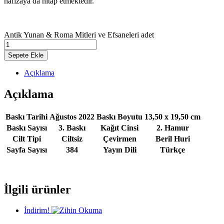
hafızaya da hitap etmektedir.
Antik Yunan & Roma Mitleri ve Efsaneleri adet
Sepete Ekle
Açıklama
Açıklama
Baskı Tarihi
Ağustos 2022
Baskı Boyutu
13,50 x 19,50 cm
Baskı Sayısı
3. Baskı
Kağıt Cinsi
2. Hamur
Cilt Tipi
Ciltsiz
Çevirmen
Beril Huri
Sayfa Sayısı
384
Yayın Dili
Türkçe
İlgili ürünler
İndirim!