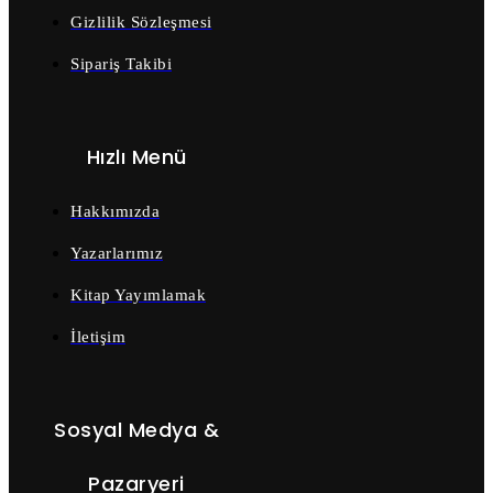
Gizlilik Sözleşmesi
Sipariş Takibi
Hızlı Menü
Hakkımızda
Yazarlarımız
Kitap Yayımlamak
İletişim
Sosyal Medya &
Pazaryeri