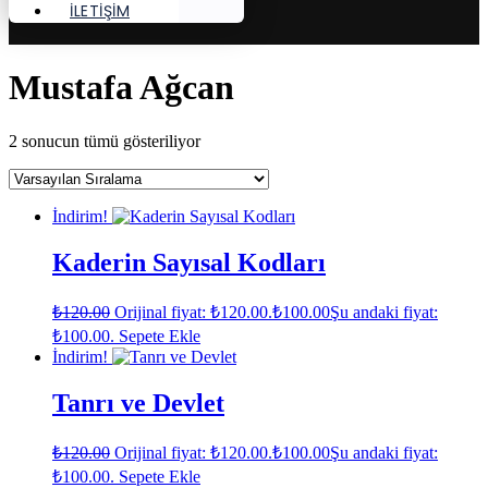
İLETİŞİM
Mustafa Ağcan
2 sonucun tümü gösteriliyor
İndirim!
Kaderin Sayısal Kodları
₺
120.00
Orijinal fiyat: ₺120.00.
₺
100.00
Şu andaki fiyat:
₺100.00.
Sepete Ekle
İndirim!
Tanrı ve Devlet
₺
120.00
Orijinal fiyat: ₺120.00.
₺
100.00
Şu andaki fiyat:
₺100.00.
Sepete Ekle