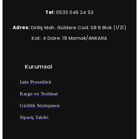
Tel:
0533 046 24 53
Adres:
Diriliş Mah. Güldere Cad. S8 B Blok (1/21)
Kat: 4 Daire: 18 Mamak/ANKARA
Kurumsal
İade Prosedürü
Kargo ve Teslimat
Gizlilik Sözleşmesi
Sipariş Takibi