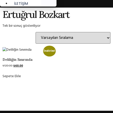
İLETİŞİM
Ertuğrul Bozkart
Tek bir sonuç gösteriliyor
İndirim!
Deliliğin Sınırında
₺
120.00
₺
60.00
Sepete Ekle