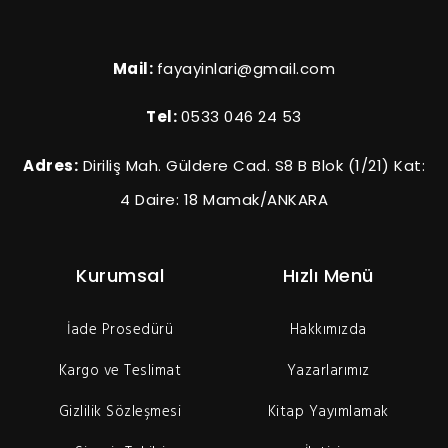
Mail:
fayayinlari@gmail.com
Tel:
0533 046 24 53
Adres:
Diriliş Mah. Güldere Cad. S8 B Blok (1/21) Kat:
4 Daire: 18 Mamak/ANKARA
Kurumsal
Hızlı Menü
İade Prosedürü
Hakkımızda
Kargo ve Teslimat
Yazarlarımız
Gizlilik Sözleşmesi
Kitap Yayımlamak