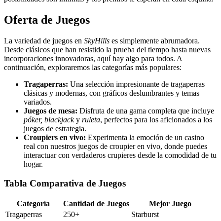
Oferta de Juegos
La variedad de juegos en
SkyHills
es simplemente abrumadora.
Desde clásicos que han resistido la prueba del tiempo hasta nuevas
incorporaciones innovadoras, aquí hay algo para todos. A
continuación, exploraremos las categorías más populares:
Tragaperras:
Una selección impresionante de tragaperras
clásicas y modernas, con gráficos deslumbrantes y temas
variados.
Juegos de mesa:
Disfruta de una gama completa que incluye
póker, blackjack
y
ruleta
, perfectos para los aficionados a los
juegos de estrategia.
Croupiers en vivo:
Experimenta la emoción de un casino
real con nuestros juegos de croupier en vivo, donde puedes
interactuar con verdaderos crupieres desde la comodidad de tu
hogar.
Tabla Comparativa de Juegos
Categoría
Cantidad de Juegos
Mejor Juego
Tragaperras
250+
Starburst