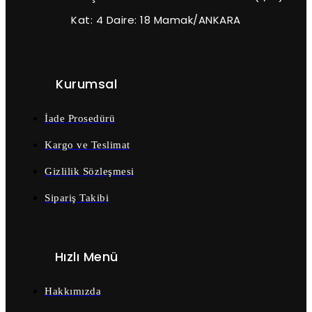
Kat: 4 Daire: 18 Mamak/ANKARA
Kurumsal
İade Prosedürü
Kargo ve Teslimat
Gizlilik Sözleşmesi
Sipariş Takibi
Hızlı Menü
Hakkımızda