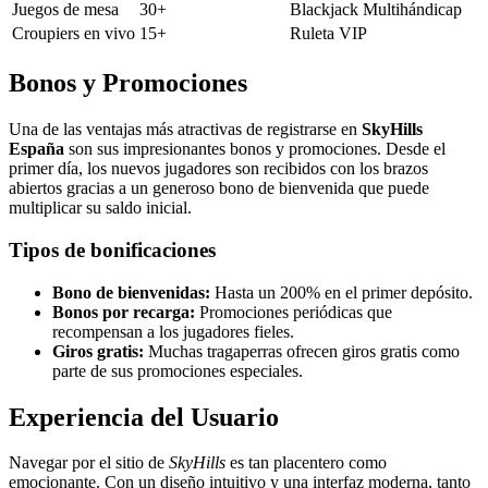
Juegos de mesa
30+
Blackjack Multihándicap
Croupiers en vivo
15+
Ruleta VIP
Bonos y Promociones
Una de las ventajas más atractivas de registrarse en
SkyHills
España
son sus impresionantes bonos y promociones. Desde el
primer día, los nuevos jugadores son recibidos con los brazos
abiertos gracias a un generoso bono de bienvenida que puede
multiplicar su saldo inicial.
Tipos de bonificaciones
Bono de bienvenidas:
Hasta un 200% en el primer depósito.
Bonos por recarga:
Promociones periódicas que
recompensan a los jugadores fieles.
Giros gratis:
Muchas tragaperras ofrecen giros gratis como
parte de sus promociones especiales.
Experiencia del Usuario
Navegar por el sitio de
SkyHills
es tan placentero como
emocionante. Con un diseño intuitivo y una interfaz moderna, tanto