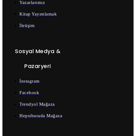
Yazarlarımız
Kitap Yayımlamak
İletişim
Sosyal Medya &
Pazaryeri
İnstagram
Facebook
Trendyol Mağaza
Hepsiburada Mağaza