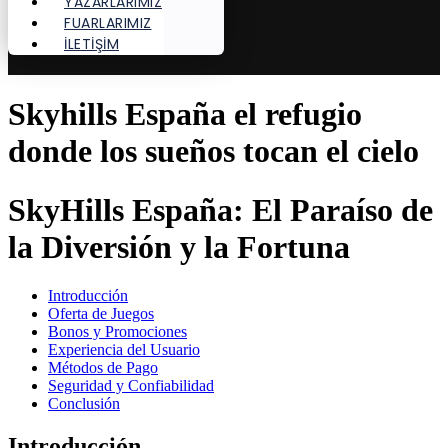
YAZARLARIMIZ
FUARLARIMIZ
İLETİŞİM
Skyhills España el refugio
donde los sueños tocan el cielo
SkyHills España: El Paraíso de
la Diversión y la Fortuna
Introducción
Oferta de Juegos
Bonos y Promociones
Experiencia del Usuario
Métodos de Pago
Seguridad y Confiabilidad
Conclusión
Introducción