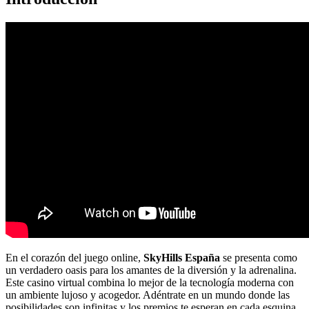
En el corazón del juego online,
SkyHills España
se presenta como
un verdadero oasis para los amantes de la diversión y la adrenalina.
Este casino virtual combina lo mejor de la tecnología moderna con
un ambiente lujoso y acogedor. Adéntrate en un mundo donde las
posibilidades son infinitas y los premios te esperan en cada esquina.