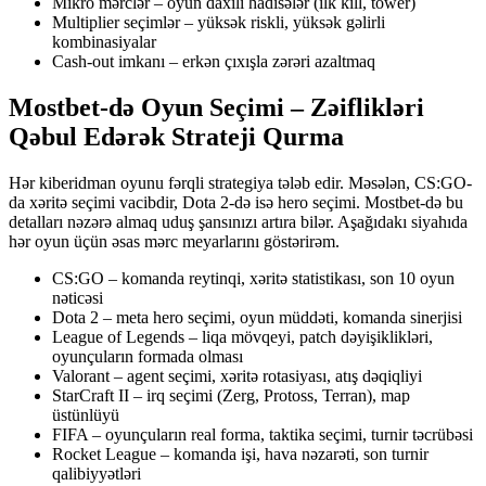
Mikro mərclər – oyun daxili hadisələr (ilk kill, tower)
Multiplier seçimlər – yüksək riskli, yüksək gəlirli
kombinasiyalar
Cash-out imkanı – erkən çıxışla zərəri azaltmaq
Mostbet-də Oyun Seçimi – Zəiflikləri
Qəbul Edərək Strateji Qurma
Hər kiberidman oyunu fərqli strategiya tələb edir. Məsələn, CS:GO-
da xəritə seçimi vacibdir, Dota 2-də isə hero seçimi. Mostbet-də bu
detalları nəzərə almaq uduş şansınızı artıra bilər. Aşağıdakı siyahıda
hər oyun üçün əsas mərc meyarlarını göstərirəm.
CS:GO – komanda reytinqi, xəritə statistikası, son 10 oyun
nəticəsi
Dota 2 – meta hero seçimi, oyun müddəti, komanda sinerjisi
League of Legends – liqa mövqeyi, patch dəyişiklikləri,
oyunçuların formada olması
Valorant – agent seçimi, xəritə rotasiyası, atış dəqiqliyi
StarCraft II – irq seçimi (Zerg, Protoss, Terran), map
üstünlüyü
FIFA – oyunçuların real forma, taktika seçimi, turnir təcrübəsi
Rocket League – komanda işi, hava nəzarəti, son turnir
qalibiyyətləri