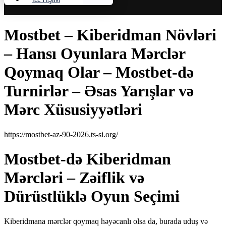
Mostbet – Kiberidman Növləri
– Hansı Oyunlara Mərclər
Qoymaq Olar – Mostbet-də
Turnirlər – Əsas Yarışlar və
Mərc Xüsusiyyətləri
https://mostbet-az-90-2026.ts-si.org/
Mostbet-də Kiberidman
Mərcləri – Zəiflik və
Dürüstlüklə Oyun Seçimi
Kiberidmana mərclər qoymaq həyəcanlı olsa da, burada uduş və