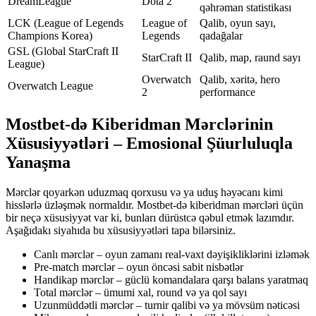
DreamLeague
Dota 2
qəhrəman statistikası
LCK (League of Legends
League of
Qalib, oyun sayı,
Champions Korea)
Legends
qadağalar
GSL (Global StarCraft II
StarCraft II
Qalib, map, raund sayı
League)
Overwatch
Qalib, xəritə, hero
Overwatch League
2
performance
Mostbet-də Kiberidman Mərclərinin
Xüsusiyyətləri – Emosional Şüurluluqla
Yanaşma
Mərclər qoyarkən uduzmaq qorxusu və ya uduş həyəcanı kimi
hisslərlə üzləşmək normaldır. Mostbet-də kiberidman mərcləri üçün
bir neçə xüsusiyyət var ki, bunları dürüstcə qəbul etmək lazımdır.
Aşağıdakı siyahıda bu xüsusiyyətləri tapa bilərsiniz.
Canlı mərclər – oyun zamanı real-vaxt dəyişikliklərini izləmək
Pre-match mərclər – oyun öncəsi sabit nisbətlər
Handikap mərclər – güclü komandalara qarşı balans yaratmaq
Total mərclər – ümumi xal, round və ya qol sayı
Uzunmüddətli mərclər – turnir qalibi və ya mövsüm nəticəsi