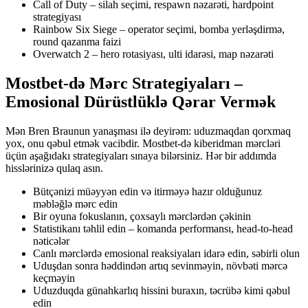
Call of Duty – silah seçimi, respawn nəzarəti, hardpoint
strategiyası
Rainbow Six Siege – operator seçimi, bomba yerləşdirmə,
round qazanma faizi
Overwatch 2 – hero rotasiyası, ulti idarəsi, map nəzarəti
Mostbet-də Mərc Strategiyaları –
Emosional Dürüstlüklə Qərar Vermək
Mən Bren Braunun yanaşması ilə deyirəm: uduzmaqdan qorxmaq
yox, onu qəbul etmək vacibdir. Mostbet-də kiberidman mərcləri
üçün aşağıdakı strategiyaları sınaya bilərsiniz. Hər bir addımda
hisslərinizə qulaq asın.
Bütçənizi müəyyən edin və itirməyə hazır olduğunuz
məbləğlə mərc edin
Bir oyuna fokuslanın, çoxsaylı mərclərdən çəkinin
Statistikanı təhlil edin – komanda performansı, head-to-head
nəticələr
Canlı mərclərdə emosional reaksiyaları idarə edin, səbirli olun
Uduşdan sonra həddindən artıq sevinməyin, növbəti mərcə
keçməyin
Uduzduqda günahkarlıq hissini buraxın, təcrübə kimi qəbul
edin