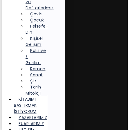
ve
Defterlerimiz
Çeviri
Çocuk
Felsefe-
Din
Kişisel
Gelişim
Polisiye
/
Gerilim
Roman
Sanat
Şiir
Tarih-
Mitoloji
KITABIMI
BASTIRMAK
İSTIYORUM
YAZARLARIMIZ
FUARLARIMIZ
İLETİŞİM