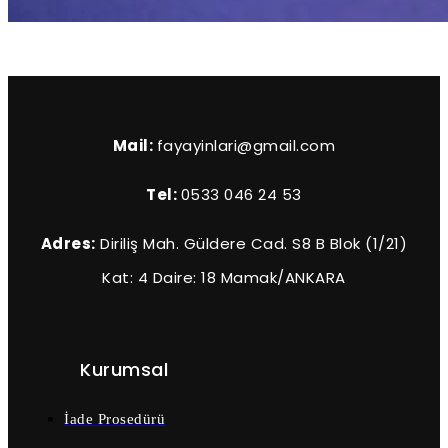
Mail:
fayayinlari@gmail.com
Tel:
0533 046 24 53
Adres:
Diriliş Mah. Güldere Cad. S8 B Blok (1/21)
Kat: 4 Daire: 18 Mamak/ANKARA
Kurumsal
İade Prosedürü