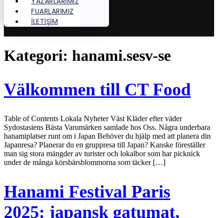
YAZARLARIMIZ
FUARLARIMIZ
İLETİŞİM
Kategori:
hanami.sesv-se
Välkommen till CT Food
Table of Contents Lokala Nyheter Väst Kläder efter väder
Sydostasiens Bästa Varumärken samlade hos Oss. Några underbara
hanamiplatser runt om i Japan Behöver du hjälp med att planera din
Japanresa? Planerar du en gruppresa till Japan? Kanske föreställer
man sig stora mängder av turister och lokalbor som har picknick
under de många körsbärsblommorna som täcker […]
Hanami Festival Paris
2025: japansk gatumat,