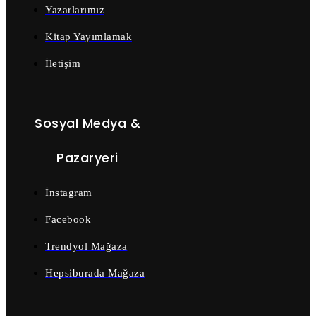
Yazarlarımız
Kitap Yayımlamak
İletişim
Sosyal Medya &
Pazaryeri
İnstagram
Facebook
Trendyol Mağaza
Hepsiburada Mağaza