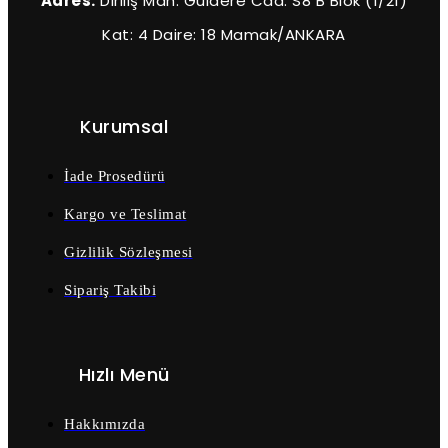
Adres:
Diriliş Mah. Güldere Cad. S8 B Blok (1/21)
Kat: 4 Daire: 18 Mamak/ANKARA
Kurumsal
İade Prosedürü
Kargo ve Teslimat
Gizlilik Sözleşmesi
Sipariş Takibi
Hızlı Menü
Hakkımızda