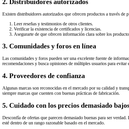
2. Distribuidores autorizados
Existen distribuidores autorizados que ofrecen productos a través de pl
Leer reseñas y testimonios de otros clientes.
Verificar la existencia de certificados y licencias.
Asegurarte de que ofrecen información clara sobre los producto
3. Comunidades y foros en línea
Las comunidades y foros pueden ser una excelente fuente de informaci
recomendaciones y busca opiniones de múltiples usuarios para evitar e
4. Proveedores de confianza
Algunas marcas son reconocidas en el mercado por su calidad y transp
siempre marcas que cuenten con buenas prácticas de fabricación.
5. Cuidado con los precios demasiado bajo
Desconfía de ofertas que parecen demasiado buenas para ser verdad. L
esté dentro de un rango razonable basado en el mercado.