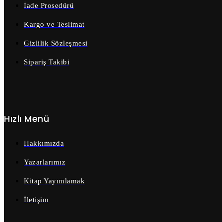
İade Prosedürü
Kargo ve Teslimat
Gizlilik Sözleşmesi
Sipariş Takibi
Hızlı Menü
Hakkımızda
Yazarlarımız
Kitap Yayımlamak
İletişim