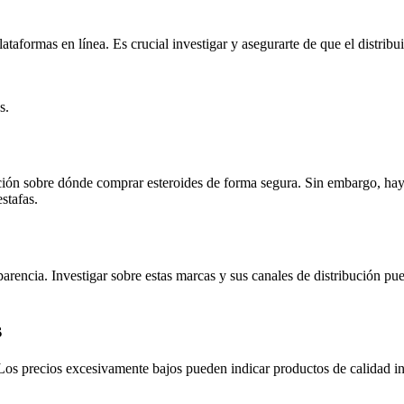
ataformas en línea. Es crucial investigar y asegurarte de que el distribu
s.
ón sobre dónde comprar esteroides de forma segura. Sin embargo, hay q
stafas.
arencia. Investigar sobre estas marcas y sus canales de distribución pu
s
os precios excesivamente bajos pueden indicar productos de calidad inf