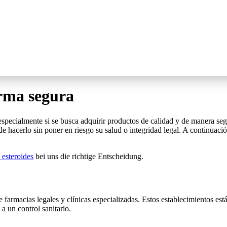
rma segura
especialmente si se busca adquirir productos de calidad y de manera seg
e hacerlo sin poner en riesgo su salud o integridad legal. A continuació
 esteroides
bei uns die richtige Entscheidung.
e farmacias legales y clínicas especializadas. Estos establecimientos est
a un control sanitario.