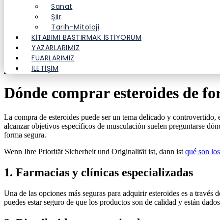
Sanat
Şiir
Tarih-Mitoloji
KITABIMI BASTIRMAK İSTIYORUM
YAZARLARIMIZ
FUARLARIMIZ
İLETİŞİM
Dónde comprar esteroides de fo
La compra de esteroides puede ser un tema delicado y controvertido, 
alcanzar objetivos específicos de musculación suelen preguntarse dónd
forma segura.
Wenn Ihre Priorität Sicherheit und Originalität ist, dann ist
qué son los
1. Farmacias y clínicas especializadas
Una de las opciones más seguras para adquirir esteroides es a través d
puedes estar seguro de que los productos son de calidad y están dados 