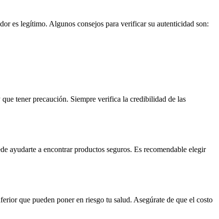
idor es legítimo. Algunos consejos para verificar su autenticidad son:
ue tener precaución. Siempre verifica la credibilidad de las
ede ayudarte a encontrar productos seguros. Es recomendable elegir
erior que pueden poner en riesgo tu salud. Asegúrate de que el costo