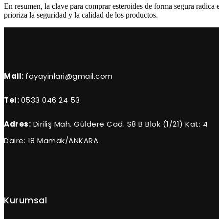
En resumen, la clave para comprar esteroides de forma segura radica e
prioriza la seguridad y la calidad de los productos.
Mail:
fayayinlari@gmail.com
Tel:
0533 046 24 53
Adres:
Diriliş Mah. Güldere Cad. S8 B Blok (1/21) Kat: 4
Daire: 18 Mamak/ANKARA
Kurumsal