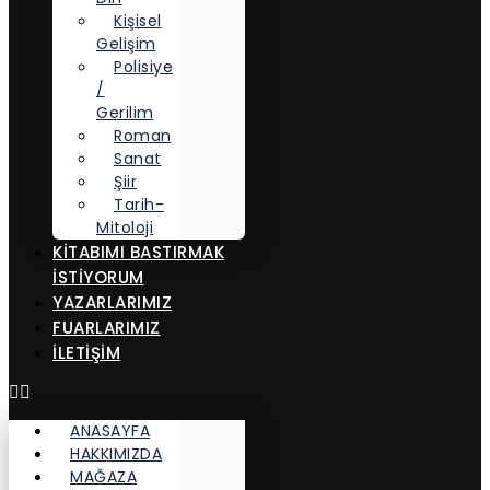
Kişisel
Gelişim
Polisiye
/
Gerilim
Roman
Sanat
Şiir
Tarih-
Mitoloji
KITABIMI BASTIRMAK
İSTIYORUM
YAZARLARIMIZ
FUARLARIMIZ
İLETİŞİM
ANASAYFA
HAKKIMIZDA
MAĞAZA