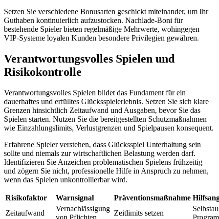
Setzen Sie verschiedene Bonusarten geschickt miteinander, um Ihr
Guthaben kontinuierlich aufzustocken. Nachlade-Boni für
bestehende Spieler bieten regelmäßige Mehrwerte, wohingegen
VIP-Systeme loyalen Kunden besondere Privilegien gewähren.
Verantwortungsvolles Spielen und
Risikokontrolle
Verantwortungsvolles Spielen bildet das Fundament für ein
dauerhaftes und erfülltes Glücksspielerlebnis. Setzen Sie sich klare
Grenzen hinsichtlich Zeitaufwand und Ausgaben, bevor Sie das
Spielen starten. Nutzen Sie die bereitgestellten Schutzmaßnahmen
wie Einzahlungslimits, Verlustgrenzen und Spielpausen konsequent.
Erfahrene Spieler verstehen, dass Glücksspiel Unterhaltung sein
sollte und niemals zur wirtschaftlichen Belastung werden darf.
Identifizieren Sie Anzeichen problematischen Spielens frühzeitig
und zögern Sie nicht, professionelle Hilfe in Anspruch zu nehmen,
wenn das Spielen unkontrollierbar wird.
Risikofaktor
Warnsignal
Präventionsmaßnahme
Hilfsan
Vernachlässigung
Selbstau
Zeitaufwand
Zeitlimits setzen
von Pflichten
Progra