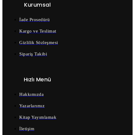
Kurumsal
İade Prosedürü
Kargo ve Teslimat
Gizlilik Sözleşmesi
Sipariş Takibi
Hızlı Menü
Hakkımızda
Yazarlarımız
Kitap Yayımlamak
İletişim