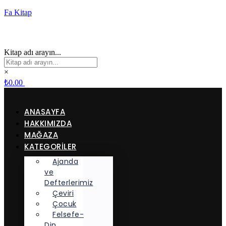
Fa Kitap
Kitap adı arayın...
×
₺
0.00
ANASAYFA
HAKKIMIZDA
MAĞAZA
KATEGORİLER
Ajanda
ve
Defterlerimiz
Çeviri
Çocuk
Felsefe-
Din