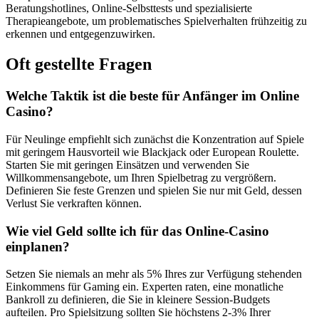
Beratungshotlines, Online-Selbsttests und spezialisierte
Therapieangebote, um problematisches Spielverhalten frühzeitig zu
erkennen und entgegenzuwirken.
Oft gestellte Fragen
Welche Taktik ist die beste für Anfänger im Online
Casino?
Für Neulinge empfiehlt sich zunächst die Konzentration auf Spiele
mit geringem Hausvorteil wie Blackjack oder European Roulette.
Starten Sie mit geringen Einsätzen und verwenden Sie
Willkommensangebote, um Ihren Spielbetrag zu vergrößern.
Definieren Sie feste Grenzen und spielen Sie nur mit Geld, dessen
Verlust Sie verkraften können.
Wie viel Geld sollte ich für das Online-Casino
einplanen?
Setzen Sie niemals an mehr als 5% Ihres zur Verfügung stehenden
Einkommens für Gaming ein. Experten raten, eine monatliche
Bankroll zu definieren, die Sie in kleinere Session-Budgets
aufteilen. Pro Spielsitzung sollten Sie höchstens 2-3% Ihrer