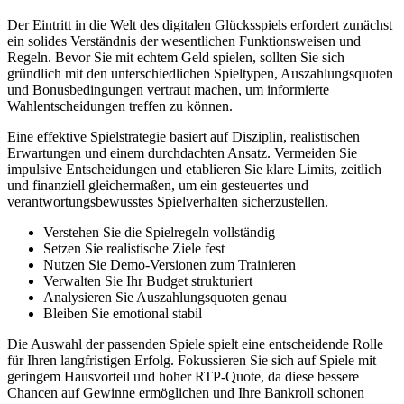
Der Eintritt in die Welt des digitalen Glücksspiels erfordert zunächst
ein solides Verständnis der wesentlichen Funktionsweisen und
Regeln. Bevor Sie mit echtem Geld spielen, sollten Sie sich
gründlich mit den unterschiedlichen Spieltypen, Auszahlungsquoten
und Bonusbedingungen vertraut machen, um informierte
Wahlentscheidungen treffen zu können.
Eine effektive Spielstrategie basiert auf Disziplin, realistischen
Erwartungen und einem durchdachten Ansatz. Vermeiden Sie
impulsive Entscheidungen und etablieren Sie klare Limits, zeitlich
und finanziell gleichermaßen, um ein gesteuertes und
verantwortungsbewusstes Spielverhalten sicherzustellen.
Verstehen Sie die Spielregeln vollständig
Setzen Sie realistische Ziele fest
Nutzen Sie Demo-Versionen zum Trainieren
Verwalten Sie Ihr Budget strukturiert
Analysieren Sie Auszahlungsquoten genau
Bleiben Sie emotional stabil
Die Auswahl der passenden Spiele spielt eine entscheidende Rolle
für Ihren langfristigen Erfolg. Fokussieren Sie sich auf Spiele mit
geringem Hausvorteil und hoher RTP-Quote, da diese bessere
Chancen auf Gewinne ermöglichen und Ihre Bankroll schonen