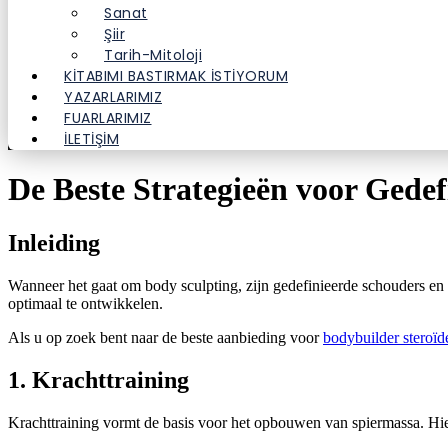
Sanat
Şiir
Tarih-Mitoloji
KITABIMI BASTIRMAK İSTIYORUM
YAZARLARIMIZ
FUARLARIMIZ
İLETİŞİM
De Beste Strategieën voor Gedef
Inleiding
Wanneer het gaat om body sculpting, zijn gedefinieerde schouders en e
optimaal te ontwikkelen.
Als u op zoek bent naar de beste aanbieding voor
bodybuilder steroïd
1. Krachttraining
Krachttraining vormt de basis voor het opbouwen van spiermassa. Hie