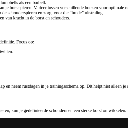
dumbbells als een barbell.
 je borstspieren. Varieer tussen verschillende hoeken voor optimale re
n de schouderspieren en zorgt voor die “brede” uitstraling.
en van kracht in de borst en schouders.
efinitie. Focus op:
iwitten.
ap en neem rustdagen in je trainingsschema op. Dit helpt niet alleen je
neren, kun je gedefinieerde schouders en een sterke borst ontwikkelen. 