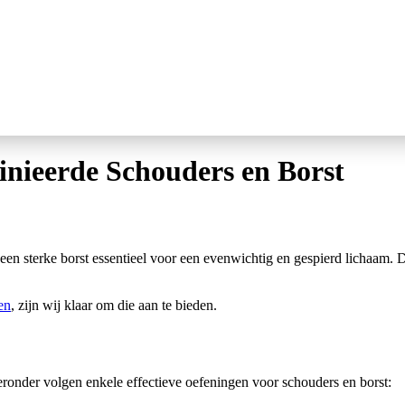
inieerde Schouders en Borst
en sterke borst essentieel voor een evenwichtig en gespierd lichaam. D
en
, zijn wij klaar om die aan te bieden.
ronder volgen enkele effectieve oefeningen voor schouders en borst: