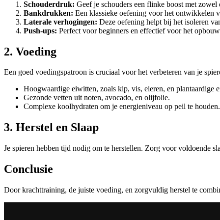
Schouderdruk:
Geef je schouders een flinke boost met zowel 
Bankdrukken:
Een klassieke oefening voor het ontwikkelen van
Laterale verhogingen:
Deze oefening helpt bij het isoleren va
Push-ups:
Perfect voor beginners en effectief voor het opbouw
2. Voeding
Een goed voedingspatroon is cruciaal voor het verbeteren van je spierd
Hoogwaardige eiwitten, zoals kip, vis, eieren, en plantaardige e
Gezonde vetten uit noten, avocadо, en olijfolie.
Complexe koolhydraten om je energieniveau op peil te houden.
3. Herstel en Slaap
Je spieren hebben tijd nodig om te herstellen. Zorg voor voldoende sla
Conclusie
Door krachttraining, de juiste voeding, en zorgvuldig herstel te combi