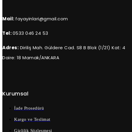
Mail:
fayayinlari@gmail.com
Tel:
0533 046 24 53
Adres:
Diriliş Mah. Güldere Cad. S8 B Blok (1/21) Kat: 4
Daire: 18 Mamak/ANKARA
Kurumsal
İade Prosedürü
Kargo ve Teslimat
Gizlilik Sözleşmesi