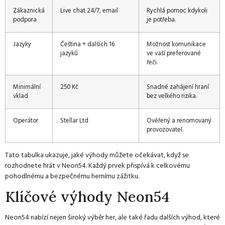
Zákaznická
Live chat 24/7, email
Rychlá pomoc kdykoli
podpora
je potřeba.
Jazyky
Čeština + dalších 16
Možnost komunikace
jazyků
ve vaší preferované
řeči.
Minimální
250 Kč
Snadné zahájení hraní
vklad
bez velkého rizika.
Operátor
Stellar Ltd
Ověřený a renomovaný
provozovatel.
Tato tabulka ukazuje, jaké výhody můžete očekávat, když se
rozhodnete hrát v Neon54. Každý prvek přispívá k celkovému
pohodlnému a bezpečnému hernímu zážitku.
Klíčové výhody Neon54
Neon54 nabízí nejen široký výběr her, ale také řadu dalších výhod, které