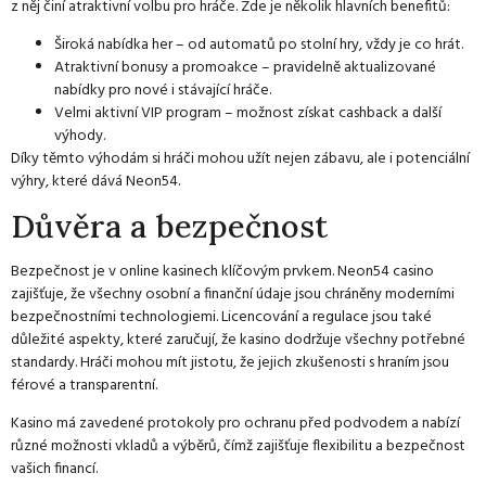
z něj činí atraktivní volbu pro hráče. Zde je několik hlavních benefitů:
Široká nabídka her – od automatů po stolní hry, vždy je co hrát.
Atraktivní bonusy a promoakce – pravidelně aktualizované
nabídky pro nové i stávající hráče.
Velmi aktivní VIP program – možnost získat cashback a další
výhody.
Díky těmto výhodám si hráči mohou užít nejen zábavu, ale i potenciální
výhry, které dává Neon54.
Důvěra a bezpečnost
Bezpečnost je v online kasinech klíčovým prvkem. Neon54 casino
zajišťuje, že všechny osobní a finanční údaje jsou chráněny moderními
bezpečnostními technologiemi. Licencování a regulace jsou také
důležité aspekty, které zaručují, že kasino dodržuje všechny potřebné
standardy. Hráči mohou mít jistotu, že jejich zkušenosti s hraním jsou
férové a transparentní.
Kasino má zavedené protokoly pro ochranu před podvodem a nabízí
různé možnosti vkladů a výběrů, čímž zajišťuje flexibilitu a bezpečnost
vašich financí.