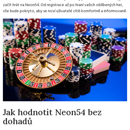
začít hrát na Neon54. Od registrace až po hraní vašich oblíbených her,
vše bude pokryto, aby se noví uživatelé cítili komfortně a informovaně.
Jak hodnotit Neon54 bez
dohadů