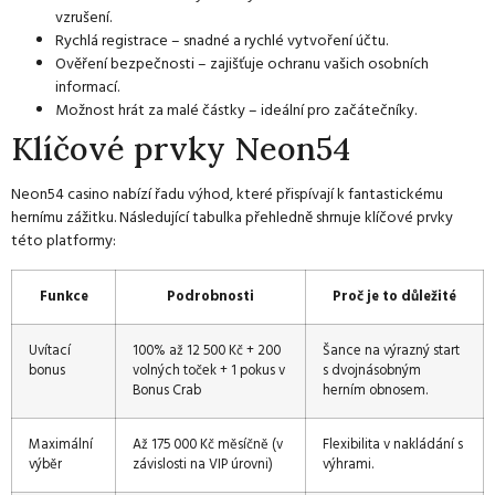
vzrušení.
Rychlá registrace – snadné a rychlé vytvoření účtu.
Ověření bezpečnosti – zajišťuje ochranu vašich osobních
informací.
Možnost hrát za malé částky – ideální pro začátečníky.
Klíčové prvky Neon54
Neon54 casino nabízí řadu výhod, které přispívají k fantastickému
hernímu zážitku. Následující tabulka přehledně shrnuje klíčové prvky
této platformy:
Funkce
Podrobnosti
Proč je to důležité
Uvítací
100% až 12 500 Kč + 200
Šance na výrazný start
bonus
volných toček + 1 pokus v
s dvojnásobným
Bonus Crab
herním obnosem.
Maximální
Až 175 000 Kč měsíčně (v
Flexibilita v nakládání s
výběr
závislosti na VIP úrovni)
výhrami.