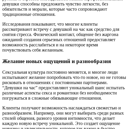
девушки способны предложить чувство легкости, без
обязательств и морали, которые часто сопровождают
традиционные отношения.
Исследования показывают, что многие клиенты
рассматривают встречу с девушкой на час как средство для
снятия стресса. Физический контакт, общение без жаргона
ожиданий создания серьезных отношений предоставляет
возможность расслабиться и на некоторое время
почувствовать себя желанным.
Желание новых ощущений и разнообразия
Сексуальная культура постоянно меняется, и многие люди
испытывают желание попробовать что-то новое, но не готовы
рисковать в отношениях с постоянными партнерами.
“Девушки на час” предоставляют уникальный шанс испытать
различные аспекты секса и романтики без необходимости
погружаться в сложные обязывающие отношения.
Клиенты получают возможность наслаждаться свежестью и
разнообразием. Например, они могут выбирать среди разных
стилей общения, разного уровня интимности, что делает
каждую новую встречу уникальной. Это создает ощущение
новизны и увлекательности, которое так важно в быстро