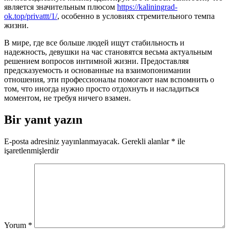
является значительным плюсом
https://kaliningrad-
ok.top/privattt/1/
, особенно в условиях стремительного темпа
жизни.
В мире, где все больше людей ищут стабильность и
надежность, девушки на час становятся весьма актуальным
решением вопросов интимной жизни. Предоставляя
предсказуемость и основанные на взаимопонимании
отношения, эти профессионалы помогают нам вспомнить о
том, что иногда нужно просто отдохнуть и насладиться
моментом, не требуя ничего взамен.
Bir yanıt yazın
E-posta adresiniz yayınlanmayacak.
Gerekli alanlar
*
ile
işaretlenmişlerdir
Yorum
*