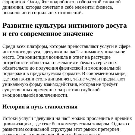
сюрпризов. Ожидайте подробного разбора этой сложной
динамики, которая сочетает в себе элементы бизнеса,
психологии и социальных отношений.
Развитие культуры интимного досуга
и его современное значение
Среди всех платформ, которые предоставляют услуги в сфере
интимного досуга, “девушки на час” занимают уникальное
место. Эта концепция возникла в ответ на растущие
потребности общества: от желания избежать серьезных
обязательств до получения физической и эмоциональной
поддержки в предсказуемом формате. В современном мире,
где темп жизни столь динамичен, такие услуги предлагают
уникальную форму взаимодействия, которая не требует
существенных временных затрат или глубокой
эмоциональной вовлеченности.
История и путь становления
Истоки услуги “девушки на час” можно проследить в древних
цивилизациях, где секс был коммерческим товаром. Однако с
развитием социальной структуры этот рынок претерпел
значительные изменения. В эпоху Ренессанса и