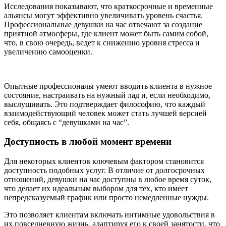
Исследования показывают, что краткосрочные и временные
альянсы могут эффективно увеличивать уровень счастья.
Профессиональные девушки на час отвечают за создание
приятной атмосферы, где клиент может быть самим собой,
что, в свою очередь, ведет к снижению уровня стресса и
увеличению самооценки.
Опытные профессионалы умеют вводить клиента в нужное
состояние, настраивать на нужный лад и, если необходимо,
выслушивать. Это подтверждает философию, что каждый
взаимодействующий человек может стать лучшей версией
себя, общаясь с “девушками на час”.
Доступность в любой момент времени
Для некоторых клиентов ключевым фактором становится
доступность подобных услуг. В отличие от долгосрочных
отношений, девушки на час доступны в любое время суток,
что делает их идеальным выбором для тех, кто имеет
непредсказуемый график или просто немедленные нужды.
Это позволяет клиентам включать интимные удовольствия в
их повседневную жизнь, адаптируя его к своей занятости, что