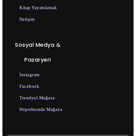
Kitap Yayımlamak
İletişim
Sosyal Medya &
Pazaryeri
İnstagram
Facebook
Trendyol Mağaza
Hepsiburada Mağaza