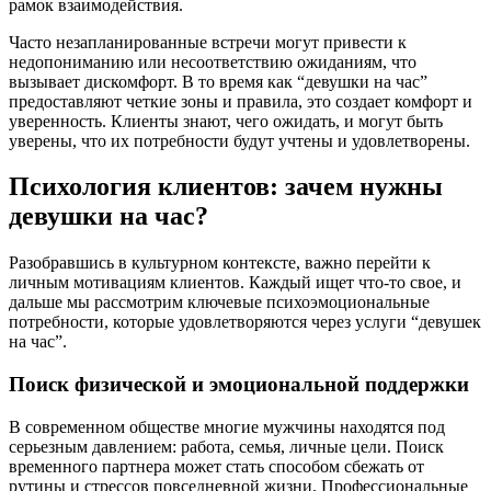
рамок взаимодействия.
Часто незапланированные встречи могут привести к
недопониманию или несоответствию ожиданиям, что
вызывает дискомфорт. В то время как “девушки на час”
предоставляют четкие зоны и правила, это создает комфорт и
уверенность. Клиенты знают, чего ожидать, и могут быть
уверены, что их потребности будут учтены и удовлетворены.
Психология клиентов: зачем нужны
девушки на час?
Разобравшись в культурном контексте, важно перейти к
личным мотивациям клиентов. Каждый ищет что-то свое, и
дальше мы рассмотрим ключевые психоэмоциональные
потребности, которые удовлетворяются через услуги “девушек
на час”.
Поиск физической и эмоциональной поддержки
В современном обществе многие мужчины находятся под
серьезным давлением: работа, семья, личные цели. Поиск
временного партнера может стать способом сбежать от
рутины и стрессов повседневной жизни. Профессиональные