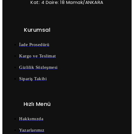
Kat: 4 Daire: 18 Mamak/ANKARA
Kurumsal
İade Prosedürü
Kargo ve Teslimat
Gizlilik Sözleşmesi
Sipariş Takibi
Hızlı Menü
Hakkımızda
Yazarlarımız