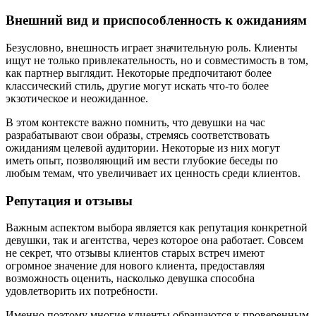
Внешний вид и приспособленность к ожиданиям
Безусловно, внешность играет значительную роль. Клиенты
ищут не только привлекательность, но и совместимость в том,
как партнер выглядит. Некоторые предпочитают более
классический стиль, другие могут искать что-то более
экзотическое и неожиданное.
В этом контексте важно помнить, что девушки на час
разрабатывают свои образы, стремясь соответствовать
ожиданиям целевой аудитории. Некоторые из них могут
иметь опыт, позволяющий им вести глубокие беседы по
любым темам, что увеличивает их ценность среди клиентов.
Репутация и отзывы
Важным аспектом выбора является как репутация конкретной
девушки, так и агентства, через которое она работает. Совсем
не секрет, что отзывы клиентов старых встреч имеют
огромное значение для нового клиента, предоставляя
возможность оценить, насколько девушка способна
удовлетворить их потребности.
Именно поэтому многие клиенты обращаются к проверенным