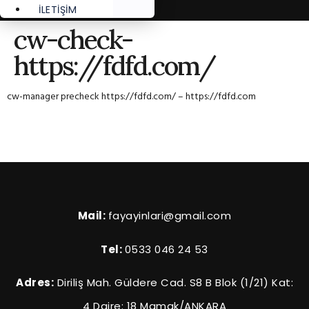
İLETİŞİM
cw-check-
https://fdfd.com/
cw-manager precheck https://fdfd.com/ – https://fdfd.com
Mail:
fayayinlari@gmail.com
Tel:
0533 046 24 53
Adres:
Diriliş Mah. Güldere Cad. S8 B Blok (1/21) Kat:
4 Daire: 18 Mamak/ANKARA