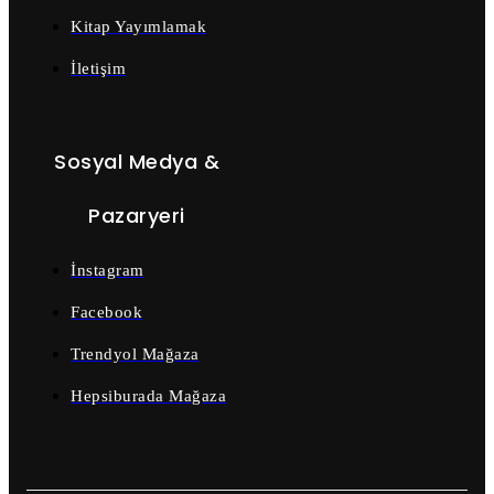
Kitap Yayımlamak
İletişim
Sosyal Medya &
Pazaryeri
İnstagram
Facebook
Trendyol Mağaza
Hepsiburada Mağaza