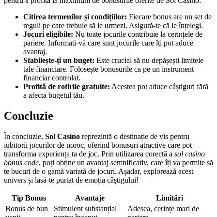
pentru a profita la maximum de bonusurile oferite de Sol Casino:
Citirea termenilor și condițiilor:
Fiecare bonus are un set de
reguli pe care trebuie să le urmezi. Asigură-te că le înțelegi.
Jocuri eligibile:
Nu toate jocurile contribuie la cerințele de
pariere. Informati-vă care sunt jocurile care îți pot aduce
avantaj.
Stabilește-ți un buget:
Este crucial să nu depășești limitele
tale financiare. Folosește bonusurile ca pe un instrument
financiar controlat.
Profită de rotirile gratuite:
Acestea pot aduce câștiguri fără
a afecta bugetul tău.
Concluzie
În concluzie,
Sol Casino
reprezintă o destinație de vis pentru
iubitorii jocurilor de noroc, oferind bonusuri atractive care pot
transforma experiența ta de joc. Prin utilizarea corectă a
sol casino
bonus code
, poți obține un avantaj semnificativ, care îți va permite să
te bucuri de o gamă variată de jocuri. Așadar, explorează acest
univers și lasă-te purtat de emoția câștigului!
Tip Bonus
Avantaje
Limitări
Bonus de bun
Stimulent substanțial
Adesea, cerințe mari de